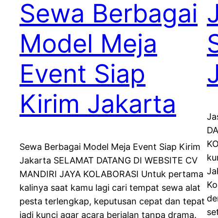
Sewa Berbagai
Model Meja
Event Siap
Kirim Jakarta
Ja
DA
KO
Sewa Berbagai Model Meja Event Siap Kirim
ku
Jakarta SELAMAT DATANG DI WEBSITE CV
Ja
MANDIRI JAYA KOLABORASI Untuk pertama
Ko
kalinya saat kamu lagi cari tempat sewa alat
de
pesta terlengkap, keputusan cepat dan tepat
se
jadi kunci agar acara berjalan tanpa drama.