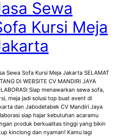
Jasa Sewa
Sofa Kursi Meja
Jakarta
sa Sewa Sofa Kursi Meja Jakarta SELAMAT
TANG DI WEBSITE CV MANDIRI JAYA
LABORASI Siap menawarkan sewa sofa,
rsi, meja jadi solusi top buat event di
karta dan Jabodetabek CV Mandiri Jaya
laborasi siap hajar kebutuhan acaramu
ngan produk berkualitas tinggi yang bikin
tup kinclong dan nyaman! Kamu lagi