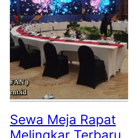
Sewa Meja Rapat
Melingkar Terbaru