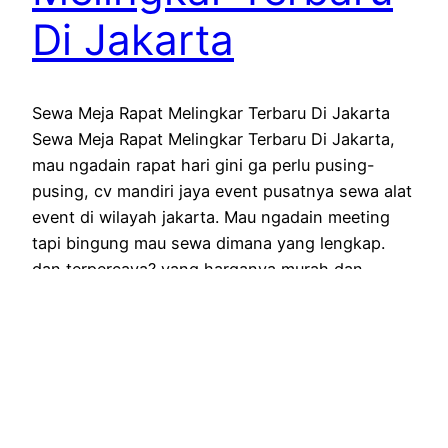
Di Jakarta
Sewa Meja Rapat Melingkar Terbaru Di Jakarta
Sewa Meja Rapat Melingkar Terbaru Di Jakarta,
mau ngadain rapat hari gini ga perlu pusing-
pusing, cv mandiri jaya event pusatnya sewa alat
event di wilayah jakarta. Mau ngadain meeting
tapi bingung mau sewa dimana yang lengkap.
dan terpercaya? yang harganya murah dan
produk berkualitas ? Cv Bintang jaya…
July 16, 2022