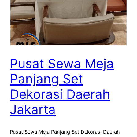
Pusat Sewa Meja
Panjang Set
Dekorasi Daerah
Jakarta
Pusat Sewa Meja Panjang Set Dekorasi Daerah