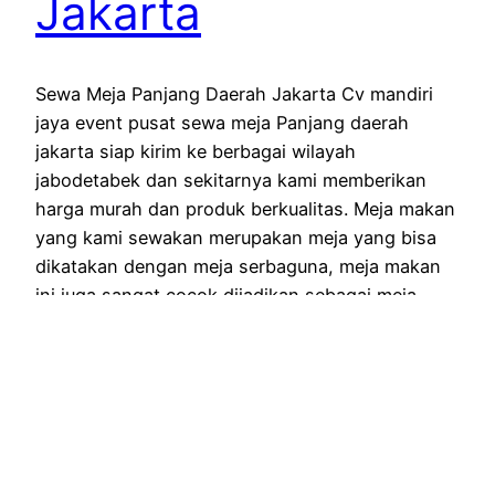
Jakarta
Sewa Meja Panjang Daerah Jakarta Cv mandiri
jaya event pusat sewa meja Panjang daerah
jakarta siap kirim ke berbagai wilayah
jabodetabek dan sekitarnya kami memberikan
harga murah dan produk berkualitas. Meja makan
yang kami sewakan merupakan meja yang bisa
dikatakan dengan meja serbaguna, meja makan
ini juga sangat cocok dijadikan sebagai meja
bridesmaid dengan polesan…
July 18, 2022