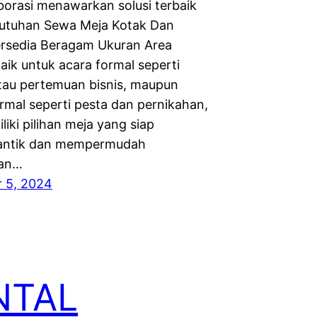
borasi menawarkan solusi terbaik
utuhan Sewa Meja Kotak Dan
rsedia Beragam Ukuran Area
aik untuk acara formal seperti
tau pertemuan bisnis, maupun
ormal seperti pesta dan pernikahan,
iki pilihan meja yang siap
ntik dan mempermudah
an…
 5, 2024
NTAL