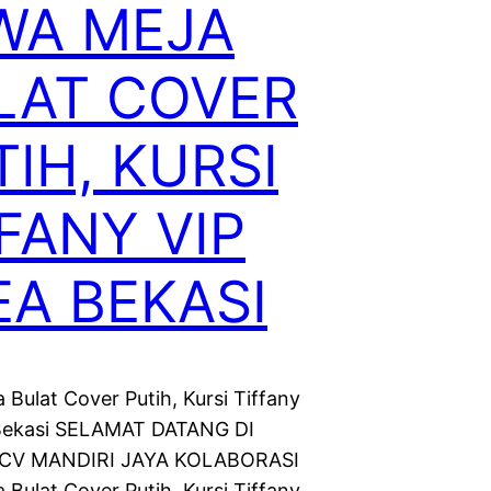
WA MEJA
LAT COVER
IH, KURSI
FANY VIP
EA BEKASI
Bulat Cover Putih, Kursi Tiffany
 Bekasi SELAMAT DATANG DI
CV MANDIRI JAYA KOLABORASI
Bulat Cover Putih, Kursi Tiffany