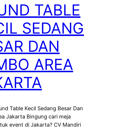
UND TABLE
CIL SEDANG
SAR DAN
MBO AREA
KARTA
und Table Kecil Sedang Besar Dan
a Jakarta Bingung cari meja
tuk event di Jakarta? CV Mandiri