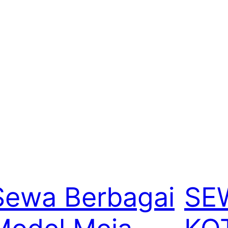
Sewa Berbagai
SE