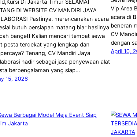
ld,Kursi Di Jakarta Timur SELAMAT
Vip Area 
TANG DI WEBSITE CV MANDIRI JAYA
acara di 
LABORASI Pastinya, merencanakan acara
beneran m
esial butuh persiapan matang biar hasilnya
CV Mandir
cah banget! Kalian mencari tempat sewa
dengan sa
at pesta terdekat yang lengkap dan
April 10, 
rpercaya? Tenang, CV Mandiri Jaya
laborasi hadir sebagai jasa penyewaan alat
sta berpengalaman yang siap…
y 15, 2026