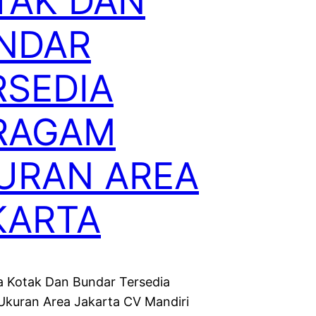
TAK DAN
NDAR
RSEDIA
RAGAM
URAN AREA
KARTA
 Kotak Dan Bundar Tersedia
kuran Area Jakarta CV Mandiri