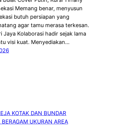
Bekasi Memang benar, menyusun
Bekasi butuh persiapan yang
atang agar tamu merasa terkesan.
i Jaya Kolaborasi hadir sejak lama
tu visi kuat. Menyediakan…
2026