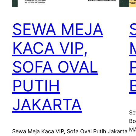
SEWA MEJA
KACA VIP,
SOFA OVAL
PUTIH
JAKARTA
Se
Bo
MA
Sewa Meja Kaca VIP, Sofa Oval Putih Jakarta