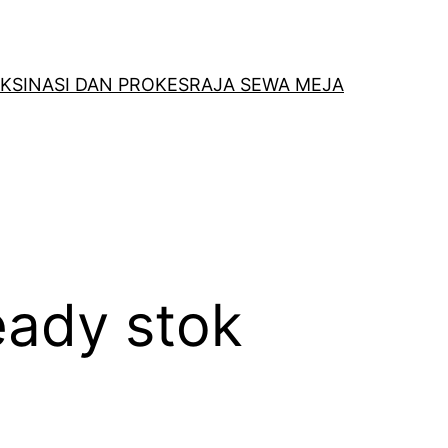
KSINASI DAN PROKES
RAJA SEWA MEJA
eady stok