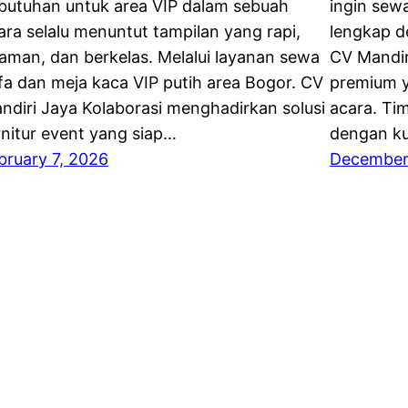
butuhan untuk area VIP dalam sebuah
ingin sew
ara selalu menuntut tampilan yang rapi,
lengkap d
aman, dan berkelas. Melalui layanan sewa
CV Mandir
fa dan meja kaca VIP putih area Bogor. CV
premium 
ndiri Jaya Kolaborasi menghadirkan solusi
acara. Tim
rnitur event yang siap…
dengan ku
bruary 7, 2026
December