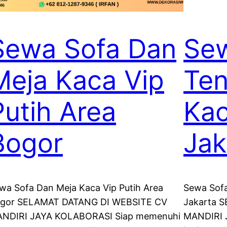
Sewa Sofa Dan
Se
Meja Kaca Vip
Ten
Putih Area
Kac
Bogor
Jak
wa Sofa Dan Meja Kaca Vip Putih Area
Sewa Sofa
gor SELAMAT DATANG DI WEBSITE CV
Jakarta 
NDIRI JAYA KOLABORASI Siap memenuhi
MANDIRI 