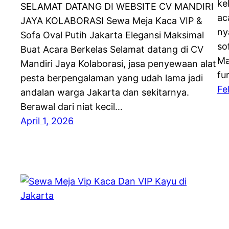
ke
SELAMAT DATANG DI WEBSITE CV MANDIRI
ac
JAYA KOLABORASI Sewa Meja Kaca VIP &
ny
Sofa Oval Putih Jakarta Elegansi Maksimal
so
Buat Acara Berkelas Selamat datang di CV
Ma
Mandiri Jaya Kolaborasi, jasa penyewaan alat
fu
pesta berpengalaman yang udah lama jadi
Fe
andalan warga Jakarta dan sekitarnya.
Berawal dari niat kecil…
April 1, 2026