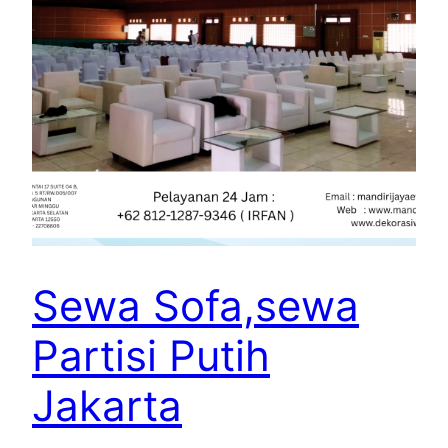
Sewa Sofa,sewa
Partisi Putih
Jakarta