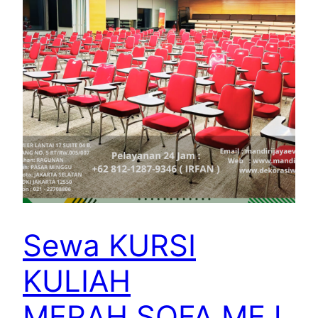
Sewa KURSI
KULIAH
MERAH,SOFA,MEJ