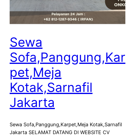
Sewa
Sofa,Panggung,Kar
pet,Meja
Kotak,Sarnafil
Jakarta
Sewa Sofa,Panggung,Karpet,Meja Kotak,Sarnafil
Jakarta SELAMAT DATANG DI WEBSITE CV