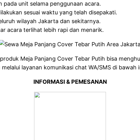
n pada unit selama penggunaan acara.
akukan sesuai waktu yang telah disepakati.
uruh wilayah Jakarta dan sekitarnya.
r acara terlihat lebih rapi dan menarik.
 produk Meja Panjang Cover Tebar Putih bisa mengh
u melalui layanan komunikasi chat WA/SMS di bawah 
INFORMASI & PEMESANAN