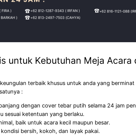
is untuk Kebutuhan Meja Acara 
a keungulan terbaik khusus untuk anda yang berminat
satunya :
anjang dengan cover tebar putih selama 24 jam pen
tu sesuai ketentuan yang berlaku.
mal, baik untuk acara kecil maupun besar.
kondisi bersih, kokoh, dan layak pakai.