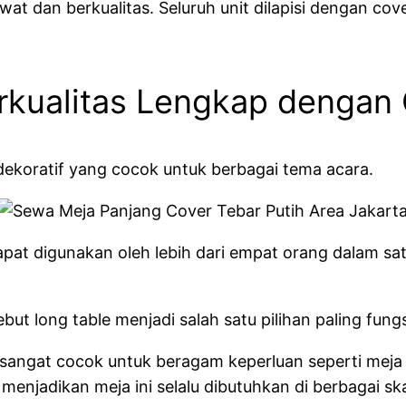
t dan berkualitas. Seluruh unit dilapisi dengan cove
erkualitas Lengkap dengan
koratif yang cocok untuk berbagai tema acara.
at digunakan oleh lebih dari empat orang dalam sa
but long table menjadi salah satu pilihan paling fun
 sangat cocok untuk beragam keperluan seperti mej
menjadikan meja ini selalu dibutuhkan di berbagai sk