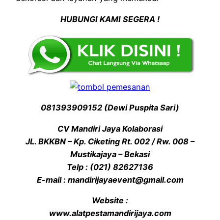
HUBUNGI KAMI SEGERA !
081393909152 (Dewi Puspita Sari)
CV Mandiri Jaya Kolaborasi
JL. BKKBN – Kp. Ciketing Rt. 002 / Rw. 008 –
Mustikajaya – Bekasi
Telp : (021) 82627136
E-mail : mandirijayaevent@gmail.com
Website :
www.alatpestamandirijaya.com