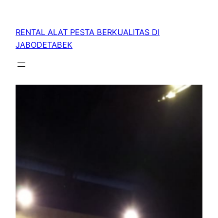
RENTAL ALAT PESTA BERKUALITAS DI
JABODETABEK