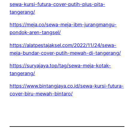
sewa-kursi-futura-cover-putih-plus-pita-
tangerang/
https://meja.co/sewa-meja-ibm-jurangmangu-
pondok-aren-tangsel/
https://alatpestajaksel.com/2022/11/24/sewa-
meja-bundar-cover-putih-mewah-di-tangerang/
https://suryajaya.top/tag/sewa-meja-kotak-
tangerang/
https://www.bintangjaya.co.id/sewa-kursi-futura-
cover-biru-mewah-bintaro/