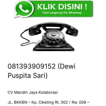
081393909152 (Dewi
Puspita Sari)
CV Mandiri Jaya Kolaborasi
JL. BKKBN – Kp. Ciketing Rt. 002 / Rw. 008 –