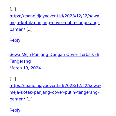
[…]
https://mandirijayaevent.id/2023/12/12/sewa-
meja-kotak-panjang-cover-putih-tangerang-
banten/
[…]
Reply
Sewa Meja Panjang Dengan Cover Terbaik di
Tangerang
March 19, 2024
[…]
https://mandirijayaevent.id/2023/12/12/sewa-
meja-kotak-panjang-cover-putih-tangerang-
banten/
[…]
Reply