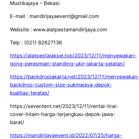
Mustikajaya – Bekasi
E-mail : mandirijayaevent@gmail.com
Website : www.alatpestamandirijaya.com
Telp : (021) 82627136
https://alatpestajaksel.top/2023/12/11/menyewakan-
gong-peresmian-standing-ukir-jakarta-selatan/
https://backdropjakarta.net/2023/12/11/menyewakan
backdrop-custom-size-sukmajaya-depok-
kualitas-teratas/
https://seventent.net/2023/12/11/rental-tirai-
cover-hitam-harga-terjangkau-depok-jawa-
barat/
https://mandirijayaevent.id/2022/07/25/harga-