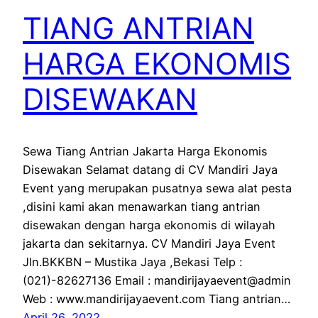
TIANG ANTRIAN
HARGA EKONOMIS
DISEWAKAN
Sewa Tiang Antrian Jakarta Harga Ekonomis
Disewakan Selamat datang di CV Mandiri Jaya
Event yang merupakan pusatnya sewa alat pesta
,disini kami akan menawarkan tiang antrian
disewakan dengan harga ekonomis di wilayah
jakarta dan sekitarnya. CV Mandiri Jaya Event
Jln.BKKBN – Mustika Jaya ,Bekasi Telp :
(021)-82627136 Email : mandirijayaevent@admin
Web : www.mandirijayaevent.com Tiang antrian…
April 26, 2022