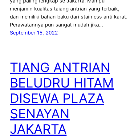
yang paling lengkap se Jakarta. Mampu
menjamin kualitas taiang antrian yang terbaik,
dan memiliki bahan baku dari stainless anti karat.
Perawatannya pun sangat mudah jika…
September 15, 2022
TIANG ANTRIAN
BELUDRU HITAM
DISEWA PLAZA
SENAYAN
JAKARTA