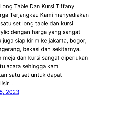
Long Table Dan Kursi Tiffany
arga Terjangkau Kami menyediakan
satu set long table dan kursi
crylic dengan harga yang sangat
 juga siap kirim ke jakarta, bogor,
ngerang, bekasi dan sekitarnya.
 meja dan kursi sangat diperlukan
tu acara sehingga kami
n satu set untuk dapat
isir…
5, 2023