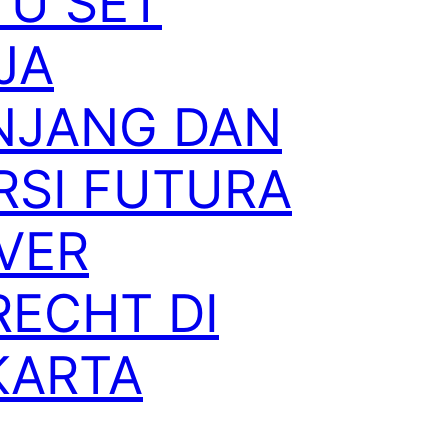
TU SET
JA
NJANG DAN
RSI FUTURA
VER
RECHT DI
KARTA