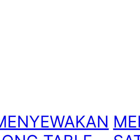
MENYEWAKAN
ME