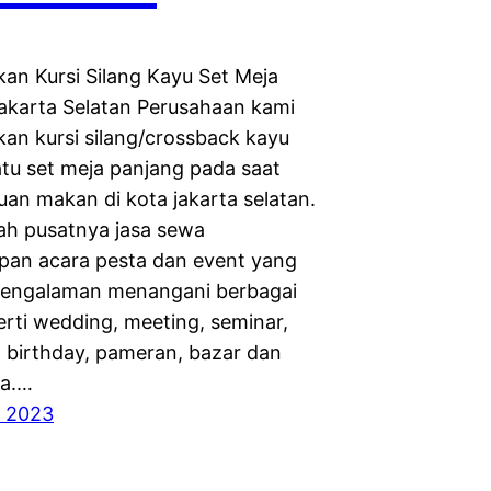
n Kursi Silang Kayu Set Meja
akarta Selatan Perusahaan kami
n kursi silang/crossback kayu
tu set meja panjang pada saat
uan makan di kota jakarta selatan.
ah pusatnya jasa sewa
pan acara pesta dan event yang
pengalaman menangani berbagai
erti wedding, meeting, seminar,
, birthday, pameran, bazar dan
ya.…
, 2023