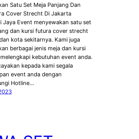
an Satu Set Meja Panjang Dan
ra Cover Strecht Di Jakarta
i Jaya Event menyewakan satu set
ang dan kursi futura cover strecht
 dan kota sekitarnya. Kami juga
n berbagai jenis meja dan kursi
k melengkapi kebutuhan event anda.
cayakan kepada kami segala
pan event anda dengan
ngi Hotline…
2023