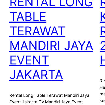
RENTAL LONG
TABLE
TERAWAT
MANDIRI JAYA
EVENT
JAKARTA
Re
He
me
Rental Long Table Terawat Mandiri Jaya
ke
Event Jakarta CV.Mandiri Jaya Event