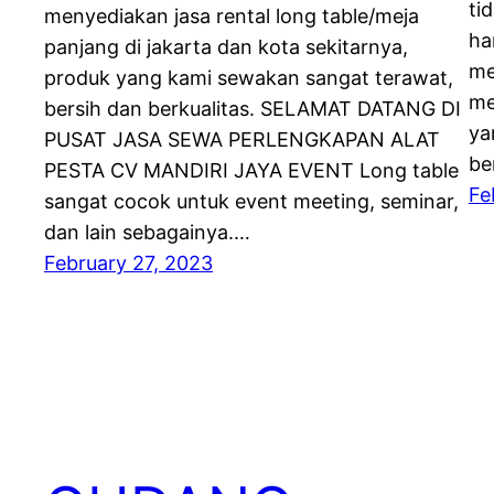
ti
menyediakan jasa rental long table/meja
ha
panjang di jakarta dan kota sekitarnya,
me
produk yang kami sewakan sangat terawat,
me
bersih dan berkualitas. SELAMAT DATANG DI
ya
PUSAT JASA SEWA PERLENGKAPAN ALAT
be
PESTA CV MANDIRI JAYA EVENT Long table
Fe
sangat cocok untuk event meeting, seminar,
dan lain sebagainya.…
February 27, 2023