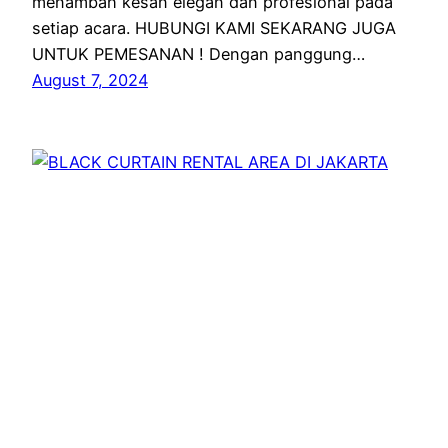
menambah kesan elegan dan profesional pada
setiap acara. HUBUNGI KAMI SEKARANG JUGA
UNTUK PEMESANAN ! Dengan panggung…
August 7, 2024