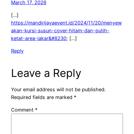
March 17, 2026
[…]
https://mandirijayaevent.id/2024/11/20/menyew
akan-kursi-susun-cover-hitam-dan-putih-
ketat-area-jakar&#8230
; […]
Reply
Leave a Reply
Your email address will not be published.
Required fields are marked
*
Comment
*