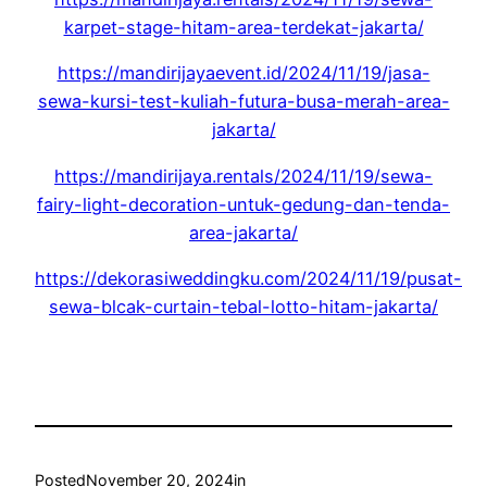
karpet-stage-hitam-area-terdekat-jakarta/
https://mandirijayaevent.id/2024/11/19/jasa-
sewa-kursi-test-kuliah-futura-busa-merah-area-
jakarta/
https://mandirijaya.rentals/2024/11/19/sewa-
fairy-light-decoration-untuk-gedung-dan-tenda-
area-jakarta/
https://dekorasiweddingku.com/2024/11/19/pusat-
sewa-blcak-curtain-tebal-lotto-hitam-jakarta/
Posted
November 20, 2024
in