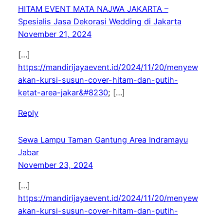
HITAM EVENT MATA NAJWA JAKARTA –
Spesialis Jasa Dekorasi Wedding di Jakarta
November 21, 2024
[…]
https://mandirijayaevent.id/2024/11/20/menyew
akan-kursi-susun-cover-hitam-dan-putih-
ketat-area-jakar&#8230
; […]
Reply
Sewa Lampu Taman Gantung Area Indramayu
Jabar
November 23, 2024
[…]
https://mandirijayaevent.id/2024/11/20/menyew
akan-kursi-susun-cover-hitam-dan-putih-