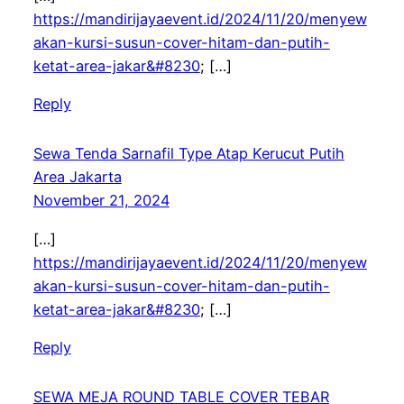
https://mandirijayaevent.id/2024/11/20/menyew
akan-kursi-susun-cover-hitam-dan-putih-
ketat-area-jakar&#8230
; […]
Reply
Sewa Tenda Sarnafil Type Atap Kerucut Putih
Area Jakarta
November 21, 2024
[…]
https://mandirijayaevent.id/2024/11/20/menyew
akan-kursi-susun-cover-hitam-dan-putih-
ketat-area-jakar&#8230
; […]
Reply
SEWA MEJA ROUND TABLE COVER TEBAR