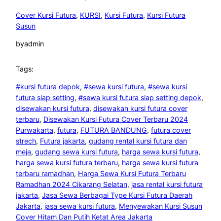
Cover Kursi Futura
, 
KURSI
, 
Kursi Futura
, 
Kursi Futura
Susun
by
admin
Tags:
#kursi futura depok
, 
#sewa kursi futura
, 
#sewa kursi
futura siap setting
, 
#sewa kursi futura siap setting depok
, 
disewakan kursi futura
, 
disewakan kursi futura cover
terbaru
, 
Disewakan Kursi Futura Cover Terbaru 2024
Purwakarta
, 
futura
, 
FUTURA BANDUNG
, 
futura cover
strech
, 
Futura jakarta
, 
gudang rental kursi futura dan
meja
, 
gudang sewa kursi futura
, 
harga sewa kursi futura
, 
harga sewa kursi futura terbaru
, 
harga sewa kursi futura
terbaru ramadhan
, 
Harga Sewa Kursi Futura Terbaru
Ramadhan 2024 Cikarang Selatan
, 
jasa rental kursi futura
jakarta
, 
Jasa Sewa Berbagai Type Kursi Futura Daerah
Jakarta
, 
jasa sewa kursi futura
, 
Menyewakan Kursi Susun
Cover Hitam Dan Putih Ketat Area Jakarta