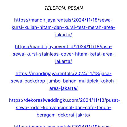
TELEPON, PESAN
https://mandirijaya.rentals/2024/11/18/sewa-
kursi-kuliah-hitam-dan-kursi-test-merah-area-
jakarta/
https://mandirijayaevent.id/2024/11/18/jasa-
sewa-kursi-stainless-cover-hitam-ketat-area-
jakarta/
https://mandirijaya.rentals/2024/11/18/jasa-
sewa-backdrop-jumbo-bahan-multiplek-kokoh-
area-jakarta/
https://dekorasiweddingku.com/2024/11/18/pusat-
sewa-roder-konvensional-dan-cafe-tenda-
beragam-dekorai-jakrta/
https://mandirijaya.rentals/2024/11/19/sewa-