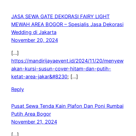
JASA SEWA GATE DEKORASI FAIRY LIGHT
MEWAH AREA BOGOR – Spesialis Jasa Dekorasi
Wedding di Jakarta
November 20, 2024
[…]
https://mandirijayaevent.id/2024/11/20/menyew
akan-kursi-susun-cover-hitam-dan-putih-
ketat-area-jakar&#8230
; […]
Reply
Pusat Sewa Tenda Kain Plafon Dan Poni Rumbai
Putih Area Bogor
November 21, 2024
[…]