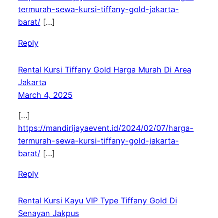
termurah-sewa-kursi-tiffany-gold-jakarta-
barat/
[…]
Reply
Rental Kursi Tiffany Gold Harga Murah Di Area
Jakarta
March 4, 2025
[…]
https://mandirijayaevent.id/2024/02/07/harga-
termurah-sewa-kursi-tiffany-gold-jakarta-
barat/
[…]
Reply
Rental Kursi Kayu VIP Type Tiffany Gold Di
Senayan Jakpus