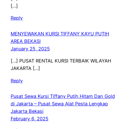
[…]
Reply
MENYEWAKAN KURSI TIFFANY KAYU PUTIH
AREA BEKASI
January 25, 2025
[…] PUSAT RENTAL KURSI TERBAIK WILAYAH
JAKARTA […]
Reply
Pusat Sewa Kursi Tiffany Putih,Hitam Dan Gold
di Jakarta – Pusat Sewa Alat Pesta Lengkap
Jakarta Bekasi
February 6, 2025