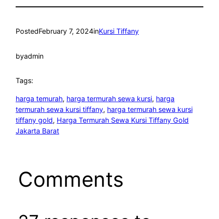
Posted
February 7, 2024
in
Kursi Tiffany
by
admin
Tags:
harga temurah
, 
harga termurah sewa kursi
, 
harga
termurah sewa kursi tiffany
, 
harga termurah sewa kursi
tiffany gold
, 
Harga Termurah Sewa Kursi Tiffany Gold
Jakarta Barat
Comments