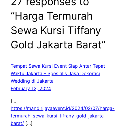
27 responses to
“Harga Termurah
Sewa Kursi Tiffany
Gold Jakarta Barat”
Tempat Sewa Kursi Event Siap Antar Tepat
Waktu Jakarta – Spesialis Jasa Dekorasi
Wedding di Jakarta
February 12, 2024
[…]
https://mandirijayaevent.id/2024/02/07/harga-
termurah-sewa-kursi-tiffany-gold-jakarta-
barat/
[…]