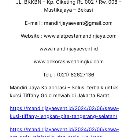
JL. BKKBN – Kp. Ciketing Rt. 002 / Rw. 008 –
Mustikajaya – Bekasi
E-mail : mandirijayaevent@gmail.com
Website : www.alatpestamandirijaya.com
www.mandirijayaevent.id
www.dekorasiweddingku.com
Telp : (021) 82627136
Mandiri Jaya Kolaborasi – Solusi terbaik untuk
kursi Tiffany Gold mewah di Jakarta Barat.
https://mandirijayaevent.id/2024/02/06/sewa-
kusi-tiffany-lengkap-pita-tangerang-selatan/
https://mandirijayaevent.id/2024/02/06/sewa-