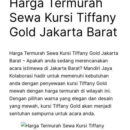
Harga Termurah
Sewa Kursi Tiffany
Gold Jakarta Barat
Harga Termurah Sewa Kursi Tiffany Gold Jakarta
Barat – Apakah anda sedang merencanakan
acara istimewa di Jakarta Barat? Mandiri Jaya
Kolaborasi hadir untuk memenuhi kebutuhan
anda dengan penyewaan kursi Tiffany Gold
mewah dengan harga termurah di wilayah ini.
Dengan pilihan warna yang elegan dan desain
yang mewah, kursi Tiffany Gold akan menjadi
sentuhan sempurna untuk acara anda.