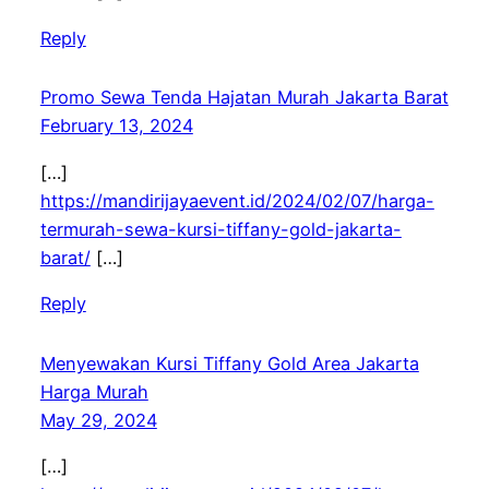
Reply
Promo Sewa Tenda Hajatan Murah Jakarta Barat
February 13, 2024
[…]
https://mandirijayaevent.id/2024/02/07/harga-
termurah-sewa-kursi-tiffany-gold-jakarta-
barat/
[…]
Reply
Menyewakan Kursi Tiffany Gold Area Jakarta
Harga Murah
May 29, 2024
[…]