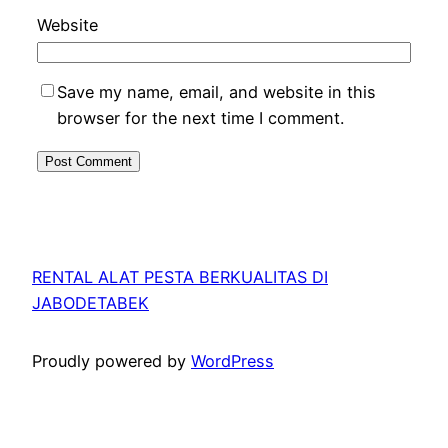
Website
Save my name, email, and website in this
browser for the next time I comment.
RENTAL ALAT PESTA BERKUALITAS DI
JABODETABEK
Proudly powered by
WordPress