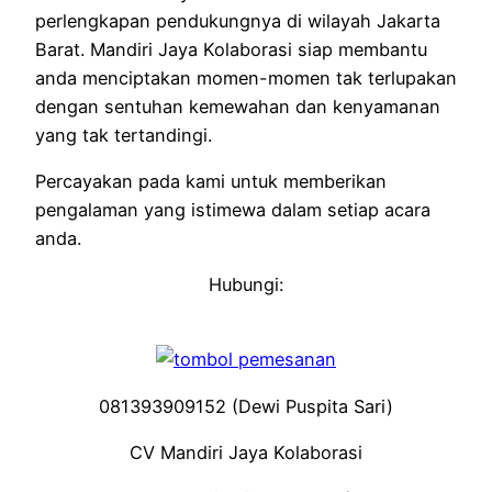
perlengkapan pendukungnya di wilayah Jakarta
Barat. Mandiri Jaya Kolaborasi siap membantu
anda menciptakan momen-momen tak terlupakan
dengan sentuhan kemewahan dan kenyamanan
yang tak tertandingi.
Percayakan pada kami untuk memberikan
pengalaman yang istimewa dalam setiap acara
anda.
Hubungi:
081393909152 (Dewi Puspita Sari)
CV Mandiri Jaya Kolaborasi