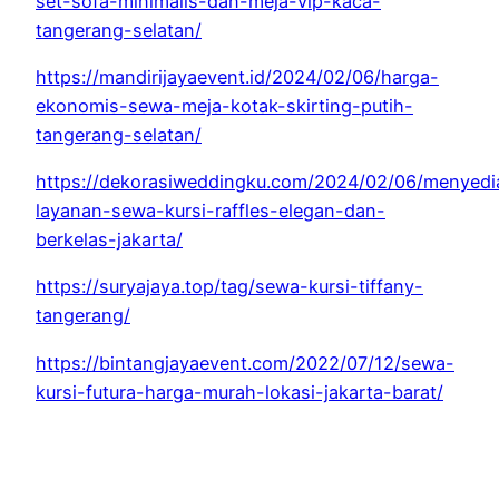
set-sofa-minimalis-dan-meja-vip-kaca-
tangerang-selatan/
https://mandirijayaevent.id/2024/02/06/harga-
ekonomis-sewa-meja-kotak-skirting-putih-
tangerang-selatan/
https://dekorasiweddingku.com/2024/02/06/menyedi
layanan-sewa-kursi-raffles-elegan-dan-
berkelas-jakarta/
https://suryajaya.top/tag/sewa-kursi-tiffany-
tangerang/
https://bintangjayaevent.com/2022/07/12/sewa-
kursi-futura-harga-murah-lokasi-jakarta-barat/