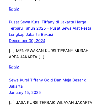
Reply
Pusat Sewa Kursi Tiffany di Jakarta Harga
Terbaru Tahun 2025 – Pusat Sewa Alat Pesta
Lengkap Jakarta Bekasi
December 30, 2024
[…] MENYEWAKAN KURSI TIFFANY MURAH
AREA JAKARTA […]
Reply
Sewa Kursi Tiffany Gold Dan Meja Besar di
Jakarta
January 15, 2025
[…] JASA KURSI TERBAIK WILAYAH JAKARTA