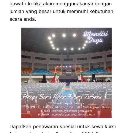
hawatir ketika akan menggunakanya dengan
jumlah yang besar untuk memnuhi kebutuhan
acara anda.
Dapatkan penawaran spesial untuk sewa kursi