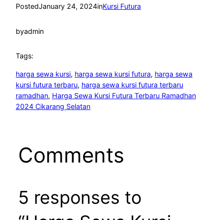
Posted
January 24, 2024
in
Kursi Futura
by
admin
Tags:
harga sewa kursi
, 
harga sewa kursi futura
, 
harga sewa
kursi futura terbaru
, 
harga sewa kursi futura terbaru
ramadhan
, 
Harga Sewa Kursi Futura Terbaru Ramadhan
2024 Cikarang Selatan
Comments
5 responses to