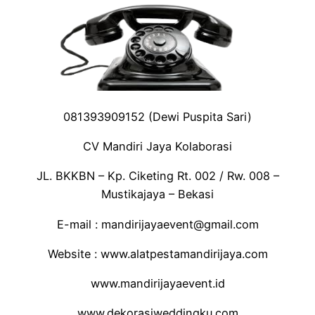
081393909152 (Dewi Puspita Sari)
CV Mandiri Jaya Kolaborasi
JL. BKKBN – Kp. Ciketing Rt. 002 / Rw. 008 –
Mustikajaya – Bekasi
E-mail : mandirijayaevent@gmail.com
Website : www.alatpestamandirijaya.com
www.mandirijayaevent.id
www.dekorasiweddingku.com