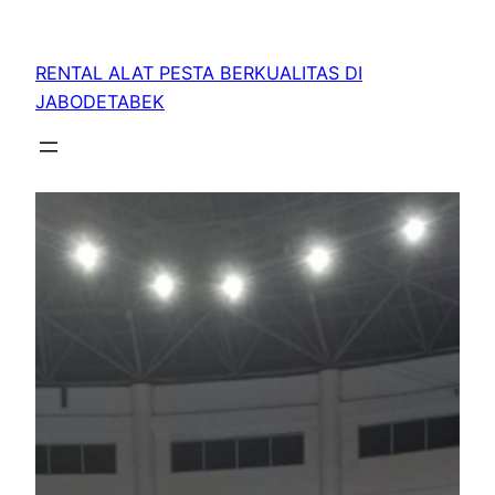
RENTAL ALAT PESTA BERKUALITAS DI
JABODETABEK