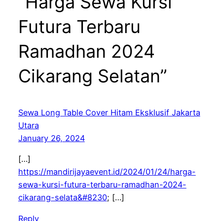
“Harga Sewa Kursi
Futura Terbaru
Ramadhan 2024
Cikarang Selatan”
Sewa Long Table Cover Hitam Eksklusif Jakarta
Utara
January 26, 2024
[…]
https://mandirijayaevent.id/2024/01/24/harga-
sewa-kursi-futura-terbaru-ramadhan-2024-
cikarang-selata&#8230
; […]
Reply