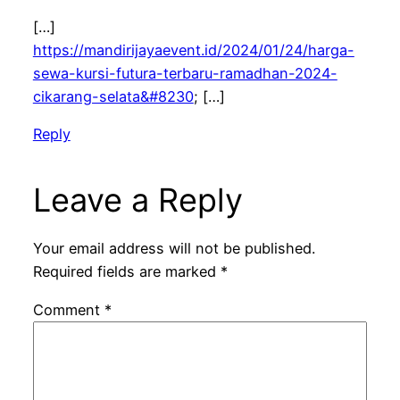
[…]
https://mandirijayaevent.id/2024/01/24/harga-
sewa-kursi-futura-terbaru-ramadhan-2024-
cikarang-selata&#8230
; […]
Reply
Leave a Reply
Your email address will not be published.
Required fields are marked
*
Comment
*