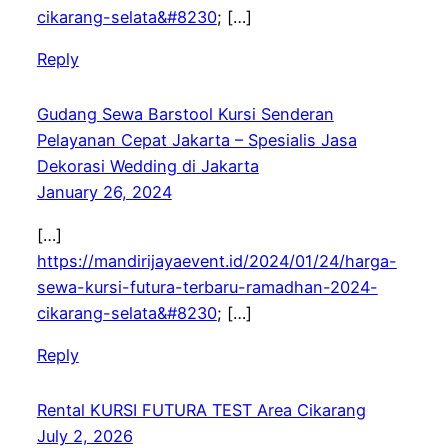
cikarang-selata&#8230
; […]
Reply
Gudang Sewa Barstool Kursi Senderan
Pelayanan Cepat Jakarta – Spesialis Jasa
Dekorasi Wedding di Jakarta
January 26, 2024
[…]
https://mandirijayaevent.id/2024/01/24/harga-
sewa-kursi-futura-terbaru-ramadhan-2024-
cikarang-selata&#8230
; […]
Reply
Rental KURSI FUTURA TEST Area Cikarang
July 2, 2026