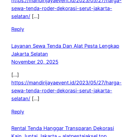
https://mandirijayaevent.id/2023/05/27/harga-
sewa-tenda-roder-dekorasi-serut-jakarta-
selatan/
[…]
Reply
Layanan Sewa Tenda Dan Alat Pesta Lengkap
Jakarta Selatan
November 20, 2025
[…]
https://mandirijayaevent.id/2023/05/27/harga-
sewa-tenda-roder-dekorasi-serut-jakarta-
selatan/
[…]
Reply
Rental Tenda Hanggar Transparan Dekorasi
Kain Juntai Jakarta – alatpestajaksel.top