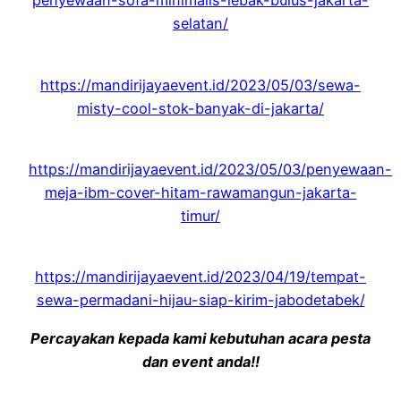
penyewaan-sofa-minimalis-lebak-bulus-jakarta-
selatan/
https://mandirijayaevent.id/2023/05/03/sewa-
misty-cool-stok-banyak-di-jakarta/
https://mandirijayaevent.id/2023/05/03/penyewaan-
meja-ibm-cover-hitam-rawamangun-jakarta-
timur/
https://mandirijayaevent.id/2023/04/19/tempat-
sewa-permadani-hijau-siap-kirim-jabodetabek/
Percayakan kepada kami kebutuhan acara pesta
dan event anda!!