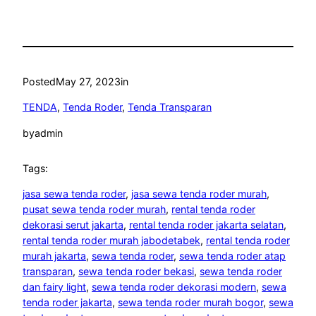
Posted
May 27, 2023
in
TENDA
, 
Tenda Roder
, 
Tenda Transparan
by
admin
Tags:
jasa sewa tenda roder
, 
jasa sewa tenda roder murah
, 
pusat sewa tenda roder murah
, 
rental tenda roder
dekorasi serut jakarta
, 
rental tenda roder jakarta selatan
, 
rental tenda roder murah jabodetabek
, 
rental tenda roder
murah jakarta
, 
sewa tenda roder
, 
sewa tenda roder atap
transparan
, 
sewa tenda roder bekasi
, 
sewa tenda roder
dan fairy light
, 
sewa tenda roder dekorasi modern
, 
sewa
tenda roder jakarta
, 
sewa tenda roder murah bogor
, 
sewa