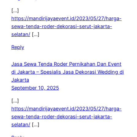
[…]
https://mandirijayaevent.id/2023/05/27/harga-
sewa-tenda-roder-dekorasi-serut-jakarta-
selatan/
[…]
Reply
Jasa Sewa Tenda Roder Pernikahan Dan Event
di Jakarta – Spesialis Jasa Dekorasi Wedding di
Jakarta
September 10, 2025
[…]
https://mandirijayaevent.id/2023/05/27/harga-
sewa-tenda-roder-dekorasi-serut-jakarta-
selatan/
[…]