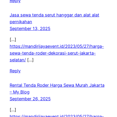
Reply
Jasa sewa tenda serut hanggar dan alat alat
pernikahan
September 13, 2025
[…]
https://mandirijayaevent.id/2023/05/27/harga-
sewa-tenda-roder-dekorasi-serut-jakarta-
selatan/
[…]
Reply
Rental Tenda Roder Harga Sewa Murah Jakarta
– My Blog
September 26, 2025
[…]
https://mandirijayaevent.id/2023/05/27/harga-