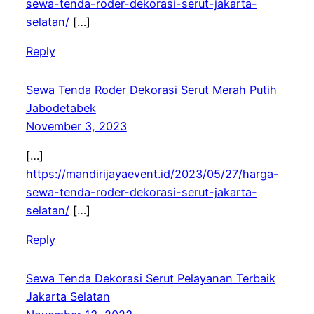
sewa-tenda-roder-dekorasi-serut-jakarta-
selatan/
[…]
Reply
Sewa Tenda Roder Dekorasi Serut Merah Putih
Jabodetabek
November 3, 2023
[…]
https://mandirijayaevent.id/2023/05/27/harga-
sewa-tenda-roder-dekorasi-serut-jakarta-
selatan/
[…]
Reply
Sewa Tenda Dekorasi Serut Pelayanan Terbaik
Jakarta Selatan