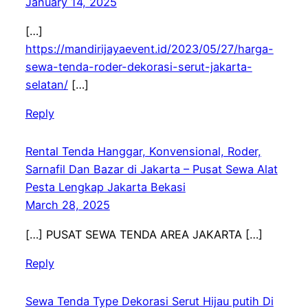
January 14, 2025
[…]
https://mandirijayaevent.id/2023/05/27/harga-
sewa-tenda-roder-dekorasi-serut-jakarta-
selatan/
[…]
Reply
Rental Tenda Hanggar, Konvensional, Roder,
Sarnafil Dan Bazar di Jakarta – Pusat Sewa Alat
Pesta Lengkap Jakarta Bekasi
March 28, 2025
[…] PUSAT SEWA TENDA AREA JAKARTA […]
Reply
Sewa Tenda Type Dekorasi Serut Hijau putih Di