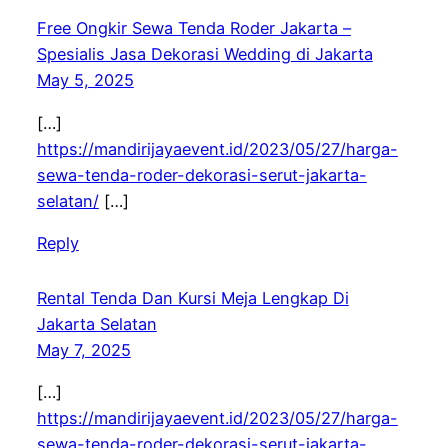
Free Ongkir Sewa Tenda Roder Jakarta –
Spesialis Jasa Dekorasi Wedding di Jakarta
May 5, 2025
[…]
https://mandirijayaevent.id/2023/05/27/harga-
sewa-tenda-roder-dekorasi-serut-jakarta-
selatan/
[…]
Reply
Rental Tenda Dan Kursi Meja Lengkap Di
Jakarta Selatan
May 7, 2025
[…]
https://mandirijayaevent.id/2023/05/27/harga-
sewa-tenda-roder-dekorasi-serut-jakarta-