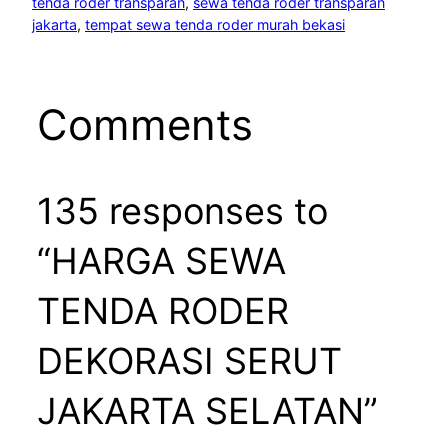
tenda roder transparan
, 
sewa tenda roder transparan
jakarta
, 
tempat sewa tenda roder murah bekasi
Comments
135 responses to
“HARGA SEWA
TENDA RODER
DEKORASI SERUT
JAKARTA SELATAN”