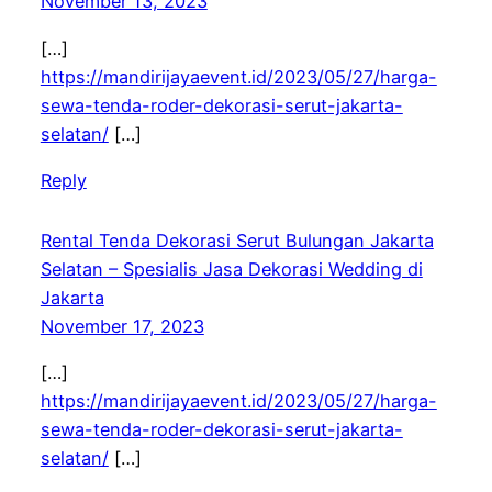
November 13, 2023
[…]
https://mandirijayaevent.id/2023/05/27/harga-
sewa-tenda-roder-dekorasi-serut-jakarta-
selatan/
[…]
Reply
Rental Tenda Dekorasi Serut Bulungan Jakarta
Selatan – Spesialis Jasa Dekorasi Wedding di
Jakarta
November 17, 2023
[…]
https://mandirijayaevent.id/2023/05/27/harga-
sewa-tenda-roder-dekorasi-serut-jakarta-
selatan/
[…]