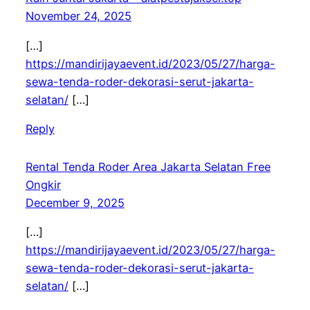
November 24, 2025
[…]
https://mandirijayaevent.id/2023/05/27/harga-
sewa-tenda-roder-dekorasi-serut-jakarta-
selatan/
[…]
Reply
Rental Tenda Roder Area Jakarta Selatan Free
Ongkir
December 9, 2025
[…]
https://mandirijayaevent.id/2023/05/27/harga-
sewa-tenda-roder-dekorasi-serut-jakarta-
selatan/
[…]