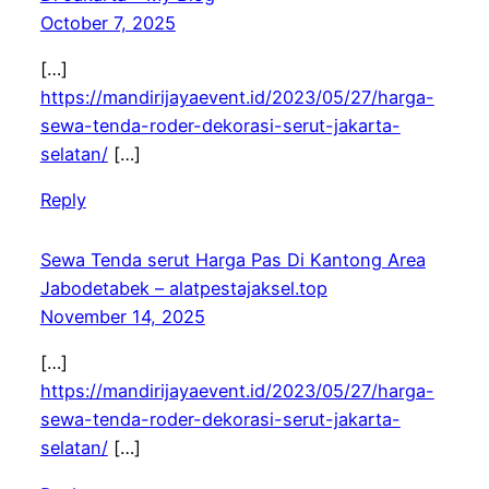
October 7, 2025
[…]
https://mandirijayaevent.id/2023/05/27/harga-
sewa-tenda-roder-dekorasi-serut-jakarta-
selatan/
[…]
Reply
Sewa Tenda serut Harga Pas Di Kantong Area
Jabodetabek – alatpestajaksel.top
November 14, 2025
[…]
https://mandirijayaevent.id/2023/05/27/harga-
sewa-tenda-roder-dekorasi-serut-jakarta-
selatan/
[…]