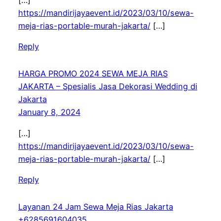
[…]
https://mandirijayaevent.id/2023/03/10/sewa-
meja-rias-portable-murah-jakarta/
[…]
Reply
HARGA PROMO 2024 SEWA MEJA RIAS
JAKARTA – Spesialis Jasa Dekorasi Wedding di
Jakarta
January 8, 2024
[…]
https://mandirijayaevent.id/2023/03/10/sewa-
meja-rias-portable-murah-jakarta/
[…]
Reply
Layanan 24 Jam Sewa Meja Rias Jakarta
+6285691604035