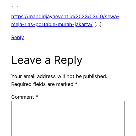
[…]
https://mandirijayaevent.id/2023/03/10/sewa-
meja-rias-portable-murah-jakarta/
[…]
Reply
Leave a Reply
Your email address will not be published.
Required fields are marked
*
Comment
*