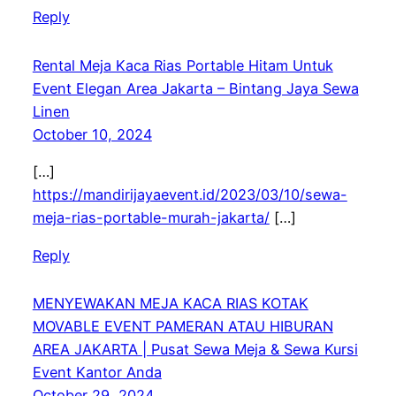
Reply
Rental Meja Kaca Rias Portable Hitam Untuk
Event Elegan Area Jakarta – Bintang Jaya Sewa
Linen
October 10, 2024
[…]
https://mandirijayaevent.id/2023/03/10/sewa-
meja-rias-portable-murah-jakarta/
[…]
Reply
MENYEWAKAN MEJA KACA RIAS KOTAK
MOVABLE EVENT PAMERAN ATAU HIBURAN
AREA JAKARTA | Pusat Sewa Meja & Sewa Kursi
Event Kantor Anda
October 29, 2024