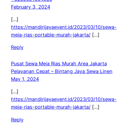
February 3, 2024
[…]
https://mandirijayaevent.id/2023/03/10/sewa-
meja-rias-portable-murah-jakarta/
[…]
Reply
Pusat Sewa Meja Rias Murah Area Jakarta
Pelayanan Cepat – Bintang Jaya Sewa Linen
May 1, 2024
[…]
https://mandirijayaevent.id/2023/03/10/sewa-
meja-rias-portable-murah-jakarta/
[…]
Reply