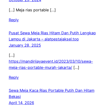
[…] Meja rias portable […]
Reply
Pusat Sewa Meja Rias Hitam Dan Putih Lengkap
Lampu di Jakarta – alatpestajaksel.top
January 28, 2025
[…]
https://mandirijayaevent.id/2023/03/10/sewa-
meja-rias-portable-murah-jakarta/
[…]
Reply
Sewa Meja Kaca Rias Portable Putih Dan Hitam
Bekasi
April 14, 2026