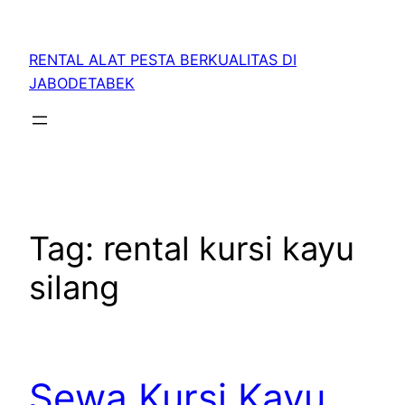
RENTAL ALAT PESTA BERKUALITAS DI
JABODETABEK
Tag:
rental kursi kayu
silang
Sewa Kursi Kayu