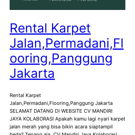
Rental Karpet
Jalan,Permadani,Fl
ooring,Panggung
Jakarta
Rental Karpet
Jalan,Permadani,Flooring,Panggung Jakarta
SELAMAT DATANG DI WEBSITE CV MANDIRI
JAYA KOLABORASI Apakah kamu lagi nyari karpet
jalan merah yang bisa bikin acara siaptampil
beda? Tenang aja, CV Mandiri Jaya Kolaborasi