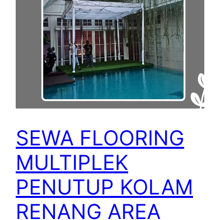
SEWA FLOORING
MULTIPLEK
PENUTUP KOLAM
RENANG AREA