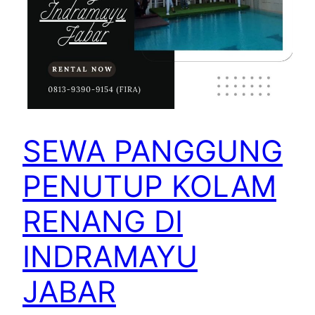
SEWA PANGGUNG
PENUTUP KOLAM
RENANG DI
INDRAMAYU
JABAR