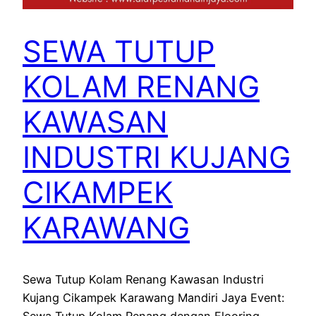
SEWA TUTUP
KOLAM RENANG
KAWASAN
INDUSTRI KUJANG
CIKAMPEK
KARAWANG
Sewa Tutup Kolam Renang Kawasan Industri
Kujang Cikampek Karawang Mandiri Jaya Event:
Sewa Tutup Kolam Renang dengan Flooring