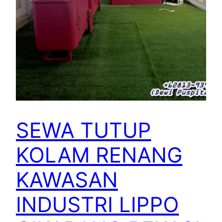
SEWA TUTUP
KOLAM RENANG
KAWASAN
INDUSTRI LIPPO