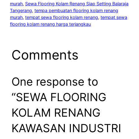
murah
, 
Sewa Flooring Kolam Renang Siap Setting Balaraja
Tangerang
, 
tempa pembuatan flooring kolam renang
murah
, 
tempat sewa flooring kolam renang
, 
tempat sewa
flooring kolam renang harga terjangkau
Comments
One response to
“SEWA FLOORING
KOLAM RENANG
KAWASAN INDUSTRI