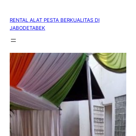
RENTAL ALAT PESTA BERKUALITAS DI
JABODETABEK