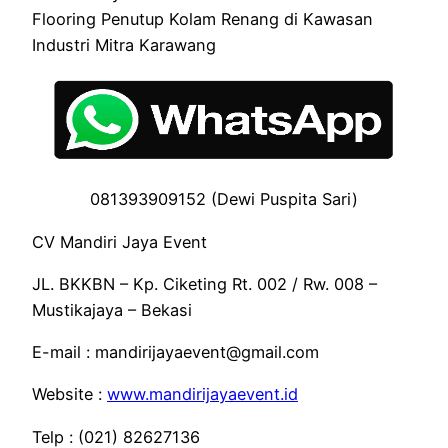
Flooring Penutup Kolam Renang di Kawasan
Industri Mitra Karawang
081393909152 (Dewi Puspita Sari)
CV Mandiri Jaya Event
JL. BKKBN – Kp. Ciketing Rt. 002 / Rw. 008 –
Mustikajaya – Bekasi
E-mail : mandirijayaevent@gmail.com
Website :
www.mandirijayaevent.id
Telp : (021) 82627136