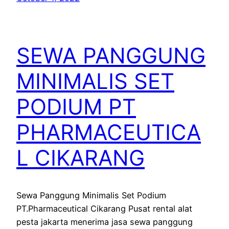
SEWA PANGGUNG
MINIMALIS SET
PODIUM PT
PHARMACEUTICA
L CIKARANG
Sewa Panggung Minimalis Set Podium
PT.Pharmaceutical Cikarang Pusat rental alat
pesta jakarta menerima jasa sewa panggung