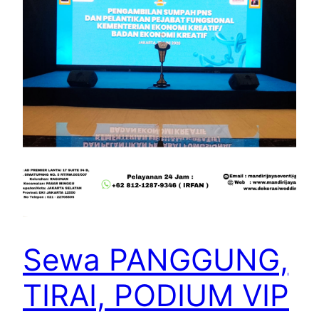
Sewa PANGGUNG,
TIRAI, PODIUM VIP