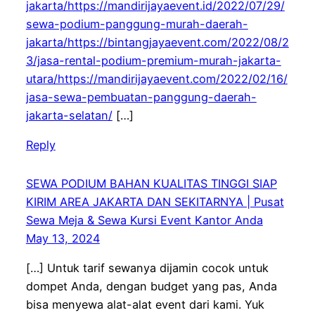
jakarta/https://mandirijayaevent.id/2022/07/29/
sewa-podium-panggung-murah-daerah-
jakarta/https://bintangjayaevent.com/2022/08/2
3/jasa-rental-podium-premium-murah-jakarta-
utara/https://mandirijayaevent.com/2022/02/16/
jasa-sewa-pembuatan-panggung-daerah-
jakarta-selatan/
[…]
Reply
SEWA PODIUM BAHAN KUALITAS TINGGI SIAP
KIRIM AREA JAKARTA DAN SEKITARNYA | Pusat
Sewa Meja & Sewa Kursi Event Kantor Anda
May 13, 2024
[…] Untuk tarif sewanya dijamin cocok untuk
dompet Anda, dengan budget yang pas, Anda
bisa menyewa alat-alat event dari kami. Yuk