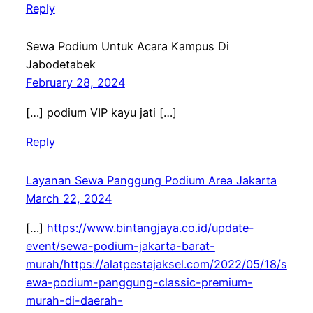
Reply
Sewa Podium Untuk Acara Kampus Di
Jabodetabek
February 28, 2024
[…] podium VIP kayu jati […]
Reply
Layanan Sewa Panggung Podium Area Jakarta
March 22, 2024
[…]
https://www.bintangjaya.co.id/update-
event/sewa-podium-jakarta-barat-
murah/https://alatpestajaksel.com/2022/05/18/s
ewa-podium-panggung-classic-premium-
murah-di-daerah-