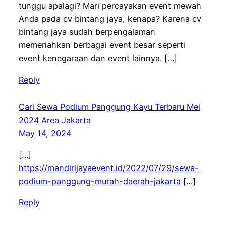
tunggu apalagi? Mari percayakan event mewah
Anda pada cv bintang jaya, kenapa? Karena cv
bintang jaya sudah berpengalaman
memeriahkan berbagai event besar seperti
event kenegaraan dan event lainnya. […]
Reply
Cari Sewa Podium Panggung Kayu Terbaru Mei
2024 Area Jakarta
May 14, 2024
[…]
https://mandirijayaevent.id/2022/07/29/sewa-
podium-panggung-murah-daerah-jakarta
[…]
Reply