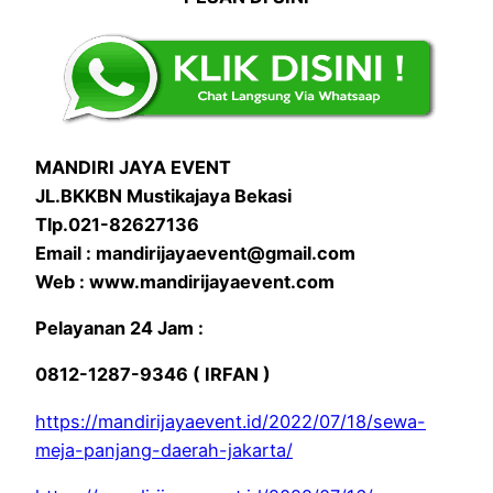
MANDIRI JAYA EVENT
JL.BKKBN Mustikajaya Bekasi
Tlp.021-82627136
Email : mandirijayaevent@gmail.com
Web : www.mandirijayaevent.com
Pelayanan 24 Jam :
0812-1287-9346 ( IRFAN )
https://mandirijayaevent.id/2022/07/18/sewa-
meja-panjang-daerah-jakarta/