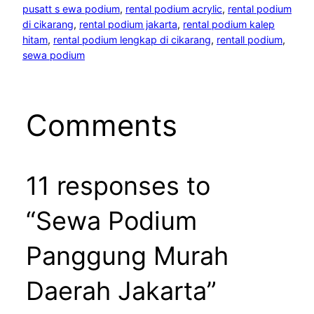
pusatt s ewa podium
, 
rental podium acrylic
, 
rental podium
di cikarang
, 
rental podium jakarta
, 
rental podium kalep
hitam
, 
rental podium lengkap di cikarang
, 
rentall podium
, 
sewa podium
Comments
11 responses to
“Sewa Podium
Panggung Murah
Daerah Jakarta”