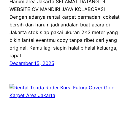
Harum area Jakarta SELAMAT DATANG DI
WEBSITE CV MANDIRI JAYA KOLABORASI
Dengan adanya rental karpet permadani cokelat
bersih dan harum jadi andalan buat acara di
Jakarta stok siap pakai ukuran 2×3 meter yang
bikin lantai eventmu cozy tanpa ribet cari yang
original! Kamu lagi siapin halal bihalal keluarga,
rapat…
December 15, 2025