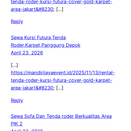
tenda-roder-kursi-futura-cover-gold-karpet-
area-jakart&#8230
; […]
Reply
Sewa Kursi Futura,Tenda
Roder,Karpet,Panggung Depok
April 23, 2026
[…]
https://mandirijayaevent.id/2025/11/13/rental-
tenda-roder-kursi-futura-cover-gold-karpet-
area-jakart&#8230
; […]
Reply
Sewa Sofa Dan Tenda roder Berkualitas Area
PIK 2