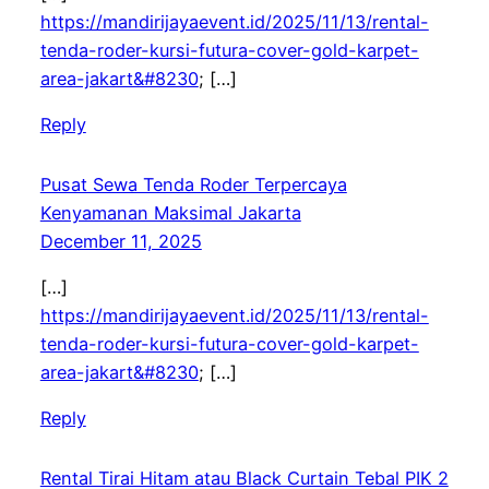
https://mandirijayaevent.id/2025/11/13/rental-
tenda-roder-kursi-futura-cover-gold-karpet-
area-jakart&#8230
; […]
Reply
Pusat Sewa Tenda Roder Terpercaya
Kenyamanan Maksimal Jakarta
December 11, 2025
[…]
https://mandirijayaevent.id/2025/11/13/rental-
tenda-roder-kursi-futura-cover-gold-karpet-
area-jakart&#8230
; […]
Reply
Rental Tirai Hitam atau Black Curtain Tebal PIK 2