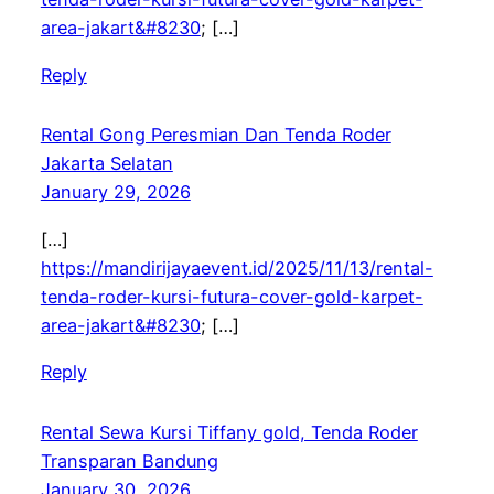
area-jakart&#8230
; […]
Reply
Rental Gong Peresmian Dan Tenda Roder
Jakarta Selatan
January 29, 2026
[…]
https://mandirijayaevent.id/2025/11/13/rental-
tenda-roder-kursi-futura-cover-gold-karpet-
area-jakart&#8230
; […]
Reply
Rental Sewa Kursi Tiffany gold, Tenda Roder
Transparan Bandung
January 30, 2026