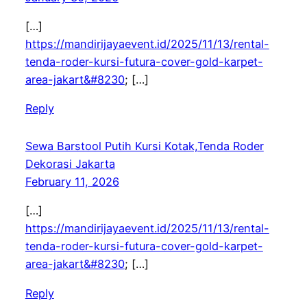
[…]
https://mandirijayaevent.id/2025/11/13/rental-
tenda-roder-kursi-futura-cover-gold-karpet-
area-jakart&#8230
; […]
Reply
Sewa Barstool Putih Kursi Kotak,Tenda Roder
Dekorasi Jakarta
February 11, 2026
[…]
https://mandirijayaevent.id/2025/11/13/rental-
tenda-roder-kursi-futura-cover-gold-karpet-
area-jakart&#8230
; […]
Reply