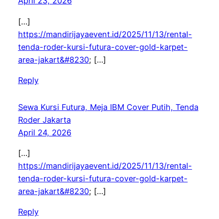
April 23, 2026
[…]
https://mandirijayaevent.id/2025/11/13/rental-
tenda-roder-kursi-futura-cover-gold-karpet-
area-jakart&#8230
; […]
Reply
Sewa Kursi Futura, Meja IBM Cover Putih, Tenda
Roder Jakarta
April 24, 2026
[…]
https://mandirijayaevent.id/2025/11/13/rental-
tenda-roder-kursi-futura-cover-gold-karpet-
area-jakart&#8230
; […]
Reply