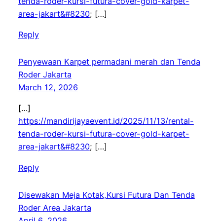
tenda-roder-kursi-futura-cover-gold-karpet-
area-jakart&#8230
; […]
Reply
Penyewaan Karpet permadani merah dan Tenda
Roder Jakarta
March 12, 2026
[…]
https://mandirijayaevent.id/2025/11/13/rental-
tenda-roder-kursi-futura-cover-gold-karpet-
area-jakart&#8230
; […]
Reply
Disewakan Meja Kotak,Kursi Futura Dan Tenda
Roder Area Jakarta
April 6, 2026