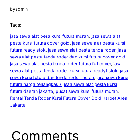
by
admin
Tags:
jasa sewa alat pesa kursi futura murah
, 
jasa sewa alat
pesta kursi futura cover gold
, 
jasa sewa alat pesta kursi
futura ready stok
, 
jasa sewa alat pesta tenda roder
, 
jasa
sewa alat pesta tenda roder dan kursi futura cover gold
, 
jasa sewa alat pesta tenda roder futura full cover
, 
jasa
sewa alat pesta tenda roder kursi futura readyt stok
, 
jasa
sewa kursi futura dan tenda roder murah
, 
jasa sewa kursi
futura harga terjangkau \
, 
jsaa sewa alat pesta kursi
futura daerah jakarta
, 
pusat sewa kursi futura murah
, 
Rental Tenda Roder Kursi Futura Cover Gold Karpet Area
Jakarta
Comments