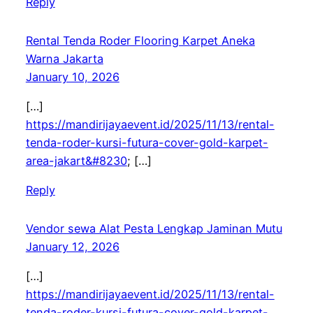
Reply
Rental Tenda Roder Flooring Karpet Aneka
Warna Jakarta
January 10, 2026
[…]
https://mandirijayaevent.id/2025/11/13/rental-
tenda-roder-kursi-futura-cover-gold-karpet-
area-jakart&#8230
; […]
Reply
Vendor sewa Alat Pesta Lengkap Jaminan Mutu
January 12, 2026
[…]
https://mandirijayaevent.id/2025/11/13/rental-
tenda-roder-kursi-futura-cover-gold-karpet-