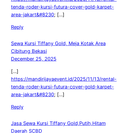
tenda-roder-kursi-futura-cover-gold-karpet-
area-jakart&#8230
; […]
Reply
Sewa Kursi Tiffany Gold, Meja Kotak Area
Cibitung Bekasi
December 25, 2025
[…]
https://mandirijayaevent.id/2025/11/13/rental-
tenda-roder-kursi-futura-cover-gold-karpet-
area-jakart&#8230
; […]
Reply
Jasa Sewa Kursi Tiffany Gold,Putih,Hitam
Daerah SCBD