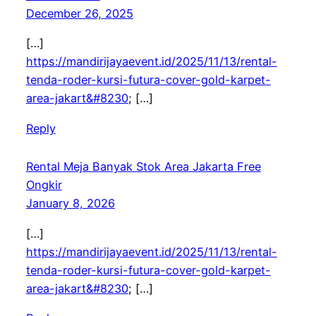
December 26, 2025
[…]
https://mandirijayaevent.id/2025/11/13/rental-
tenda-roder-kursi-futura-cover-gold-karpet-
area-jakart&#8230
; […]
Reply
Rental Meja Banyak Stok Area Jakarta Free
Ongkir
January 8, 2026
[…]
https://mandirijayaevent.id/2025/11/13/rental-
tenda-roder-kursi-futura-cover-gold-karpet-
area-jakart&#8230
; […]