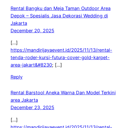
Rental Bangku dan Meja Taman Outdoor Area
Depok – Spesialis Jasa Dekorasi Wedding di
Jakarta
December 20, 2025
[…]
https://mandirijayaevent.id/2025/11/13/rental-
tenda-roder-kursi-futura-cover-gold-karpet-
area-jakart&#8230
; […]
Reply
Rental Barstool Aneka Warna Dan Model Terkini
area Jakarta
December 23, 2025
[…]
https://mandirijayaevent.id/2025/11/13/rental-