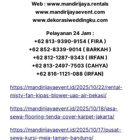
Web : www.mandirijaya.rentals
www.mandirijayaevent.com
www.dekorasiweddingku.com
Pelayanan 24 Jam :
+62 813-9390-9154 ( FIRA )
+62 852-8339-9014 ( BARKAH )
+62 812-1287-9343 ( IRFAN )
+62 813-2497-7503 (CAHYA)
+62 816-1121-088 (IRFAN)
https://mandirijayaevent.id/2025/10/22/rental-
misty-fan-kipas-blower-uap-air-bekasi/
https://mandirijayaevent.id/2025/10/18/jasa-
sewa-flooring-tenda-cover-karpet-jakarta/
https://mandirijayaevent.id/2025/10/17/pusat-
sewa-kursi-meja-taman-bandung/