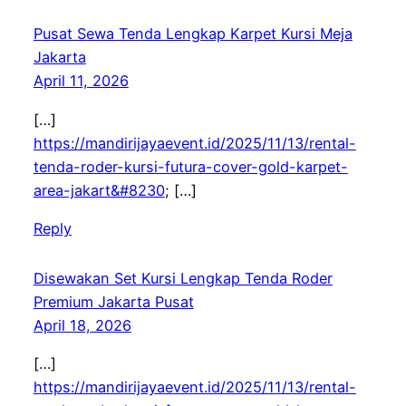
Pusat Sewa Tenda Lengkap Karpet Kursi Meja
Jakarta
April 11, 2026
[…]
https://mandirijayaevent.id/2025/11/13/rental-
tenda-roder-kursi-futura-cover-gold-karpet-
area-jakart&#8230
; […]
Reply
Disewakan Set Kursi Lengkap Tenda Roder
Premium Jakarta Pusat
April 18, 2026
[…]
https://mandirijayaevent.id/2025/11/13/rental-