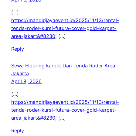
[…]
https://mandirijayaevent.id/2025/11/13/rental-
tenda-roder-kursi-futura-cover-gold-karpet-
area-jakart&#8230
; […]
Reply
Sewa Flooring karpet Dan Tenda Roder Area
Jakarta
April 8, 2026
[…]
https://mandirijayaevent.id/2025/11/13/rental-
tenda-roder-kursi-futura-cover-gold-karpet-
area-jakart&#8230
; […]
Reply