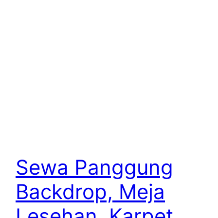
Sewa Panggung
Backdrop, Meja
Lesehan, Karpet