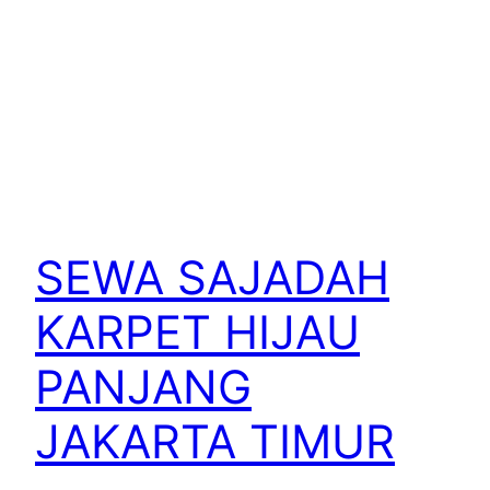
SEWA SAJADAH
KARPET HIJAU
PANJANG
JAKARTA TIMUR