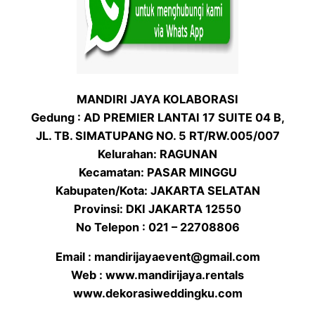
MANDIRI JAYA KOLABORASI
Gedung : AD PREMIER LANTAI 17 SUITE 04 B,
JL. TB. SIMATUPANG NO. 5 RT/RW.005/007
Kelurahan: RAGUNAN
Kecamatan: PASAR MINGGU
Kabupaten/Kota: JAKARTA SELATAN
Provinsi: DKI JAKARTA 12550
No Telepon : 021 – 22708806
Email : mandirijayaevent@gmail.com
Web : www.mandirijaya.rentals
www.dekorasiweddingku.com