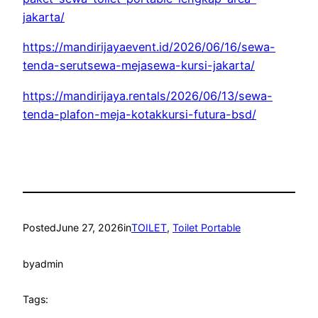
jakarta/
https://mandirijayaevent.id/2026/06/16/sewa-
tenda-serutsewa-mejasewa-kursi-jakarta/
https://mandirijaya.rentals/2026/06/13/sewa-
tenda-plafon-meja-kotakkursi-futura-bsd/
Posted
June 27, 2026
in
TOILET
, 
Toilet Portable
by
admin
Tags: