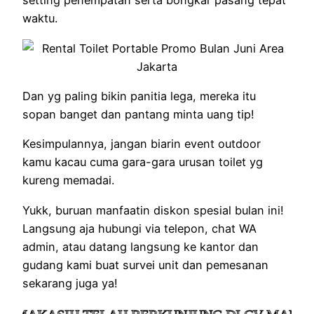
setting penempatan serta bongkar pasang tepat
waktu.
Dan yg paling bikin panitia lega, mereka itu
sopan banget dan pantang minta uang tip!
Kesimpulannya, jangan biarin event outdoor
kamu kacau cuma gara-gara urusan toilet yg
kureng memadai.
Yukk, buruan manfaatin diskon spesial bulan ini!
Langsung aja hubungi via telepon, chat WA
admin, atau datang langsung ke kantor dan
gudang kami buat survei unit dan pemesanan
sekarang juga ya!