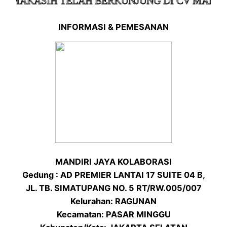
IMAKASIH TELAH BERKUNJUNG DI CV MANDIRI
INFORMASI & PEMESANAN
MANDIRI JAYA KOLABORASI
Gedung : AD PREMIER LANTAI 17 SUITE 04 B,
JL. TB. SIMATUPANG NO. 5 RT/RW.005/007
Kelurahan: RAGUNAN
Kecamatan: PASAR MINGGU