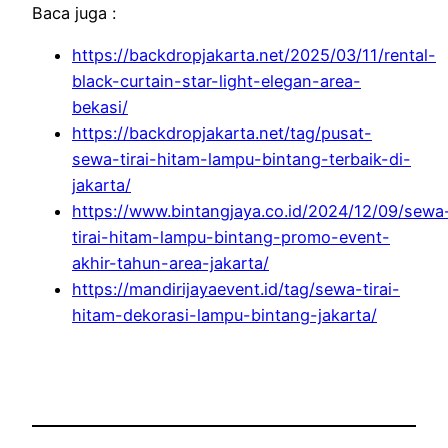
Baca juga :
https://backdropjakarta.net/2025/03/11/rental-
black-curtain-star-light-elegan-area-
bekasi/
https://backdropjakarta.net/tag/pusat-
sewa-tirai-hitam-lampu-bintang-terbaik-di-
jakarta/
https://www.bintangjaya.co.id/2024/12/09/sewa
tirai-hitam-lampu-bintang-promo-event-
akhir-tahun-area-jakarta/
https://mandirijayaevent.id/tag/sewa-tirai-
hitam-dekorasi-lampu-bintang-jakarta/