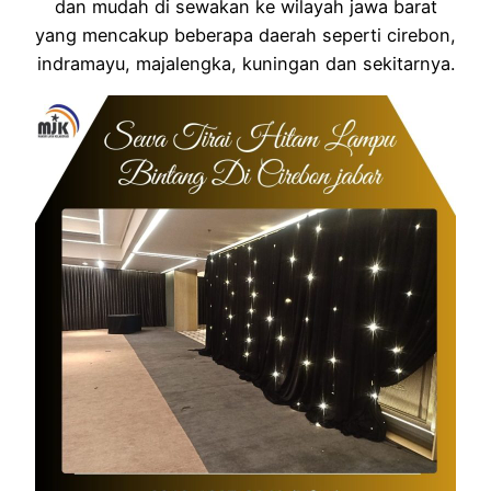
dan mudah di sewakan ke wilayah jawa barat
yang mencakup beberapa daerah seperti cirebon,
indramayu, majalengka, kuningan dan sekitarnya.