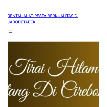
RENTAL ALAT PESTA BERKUALITAS DI
JABODETABEK