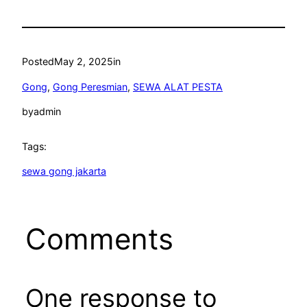
Posted
May 2, 2025
in
Gong
, 
Gong Peresmian
, 
SEWA ALAT PESTA
by
admin
Tags:
sewa gong jakarta
Comments
One response to