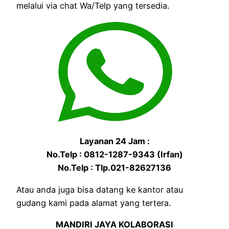
melalui via chat Wa/Telp yang tersedia.
Layanan 24 Jam :
No.Telp : 0812-1287-9343 (Irfan)
No.Telp : Tlp.021-82627136
Atau anda juga bisa datang ke kantor atau
gudang kami pada alamat yang tertera.
MANDIRI JAYA KOLABORASI