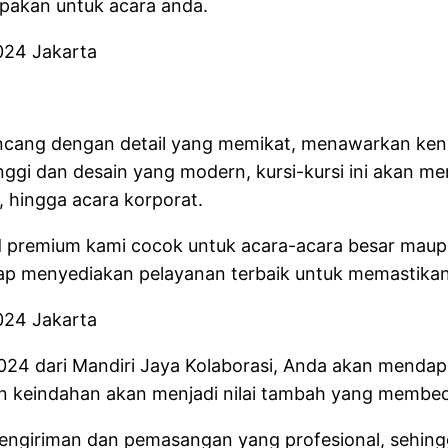
pakan untuk acara anda.
rancang dengan detail yang memikat, menawarkan k
nggi dan desain yang modern, kursi-kursi ini akan m
, hingga acara korporat.
d premium kami cocok untuk acara-acara besar maupu
ap menyediakan pelayanan terbaik untuk memastika
024 dari Mandiri Jaya Kolaborasi, Anda akan menda
keindahan akan menjadi nilai tambah yang membeda
pengiriman dan pemasangan yang profesional, sehing