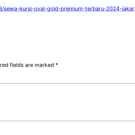
18/sewa-kursi-oval-gold-premium-terbaru-2024-jakar
red fields are marked
*