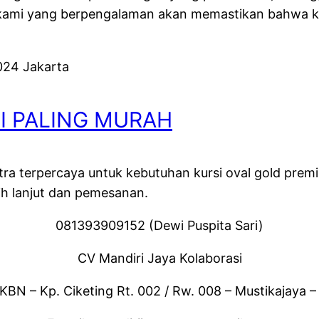
im kami yang berpengalaman akan memastikan bahwa k
I PALING MURAH
itra terpercaya untuk kebutuhan kursi oval gold pre
ih lanjut dan pemesanan.
081393909152 (Dewi Puspita Sari)
CV Mandiri Jaya Kolaborasi
KBN – Kp. Ciketing Rt. 002 / Rw. 008 – Mustikajaya –