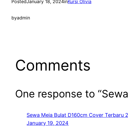
Posted
January 18, 2024
in
Kursi Olivia
by
admin
Comments
One response to “Sewa
Sewa Meja Bulat D160cm Cover Terbaru 
January 19, 2024