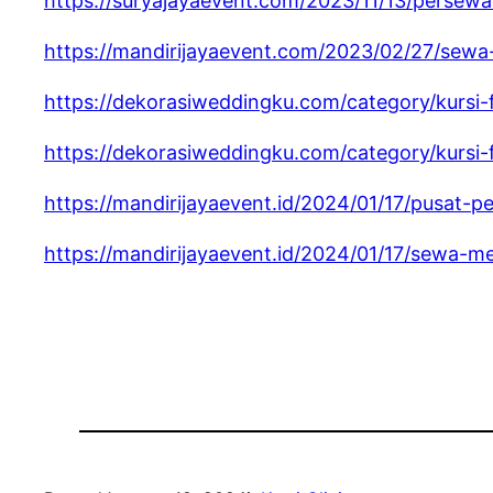
https://suryajayaevent.com/2023/11/13/persewaa
https://mandirijayaevent.com/2023/02/27/sewa-s
https://dekorasiweddingku.com/category/kursi-
https://dekorasiweddingku.com/category/kursi-f
https://mandirijayaevent.id/2024/01/17/pusat
https://mandirijayaevent.id/2024/01/17/sewa-me