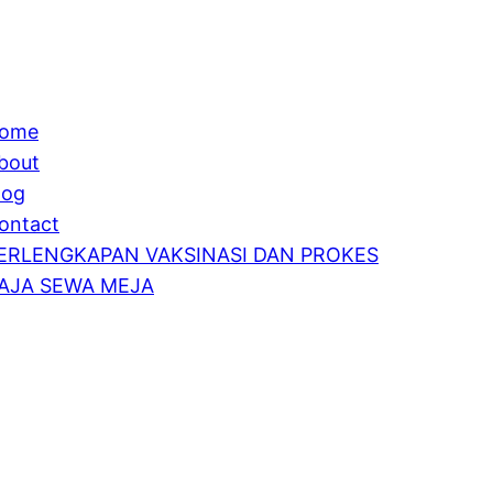
ome
bout
log
ontact
ERLENGKAPAN VAKSINASI DAN PROKES
AJA SEWA MEJA