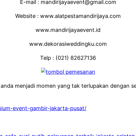
E-mail : mandirijayaevent@gmail.com
Website : www.alatpestamandirijaya.com
www.mandirijayaevent.id
www.dekorasiweddingku.com
Telp : (021) 82627136
a anda menjadi momen yang tak terlupakan dengan s
mium-event-gambir-jakarta-pusat/