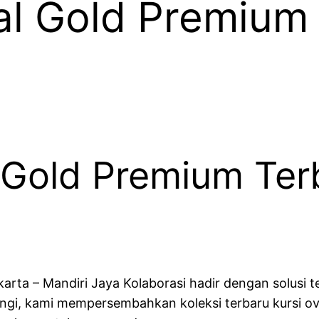
al Gold Premium
 Gold Premium Ter
arta – Mandiri Jaya Kolaborasi hadir dengan solusi 
ngi, kami mempersembahkan koleksi terbaru kursi o