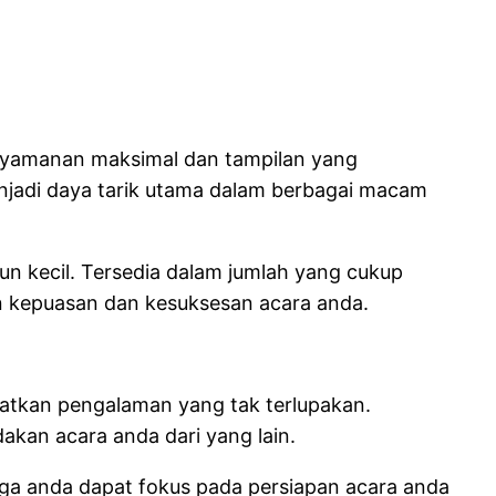
enyamanan maksimal dan tampilan yang
enjadi daya tarik utama dalam berbagai macam
n kecil. Tersedia dalam jumlah yang cukup
n kepuasan dan kesuksesan acara anda.
patkan pengalaman yang tak terlupakan.
kan acara anda dari yang lain.
ga anda dapat fokus pada persiapan acara anda