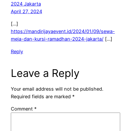
2024 Jakarta
April 27, 2024
[…]
https://mandirijayaevent.id/2024/01/09/sewa-
meja-dan-kursi-ramadhan-2024-jakarta/
[…]
Reply
Leave a Reply
Your email address will not be published.
Required fields are marked
*
Comment
*