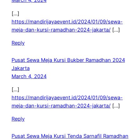
March 4, 2024
[…]
https://mandirijayaevent.id/2024/01/09/sewa-
meja-dan-kursi-ramadhan-2024-jakarta/
[…]
Reply
Pusat Sewa Meja Kursi Bukber Ramadhan 2024
Jakarta
March 4, 2024
[…]
https://mandirijayaevent.id/2024/01/09/sewa-
meja-dan-kursi-ramadhan-2024-jakarta/
[…]
Reply
Pusat Sewa Meja Kursi Tenda Sarnafil Ramadhan