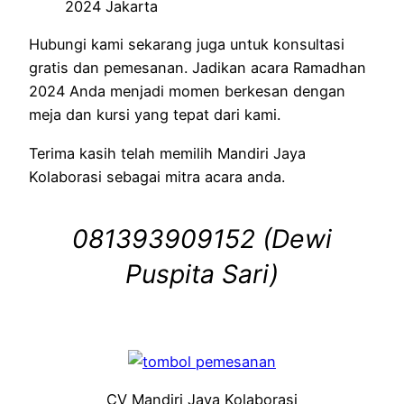
Hubungi kami sekarang juga untuk konsultasi
gratis dan pemesanan. Jadikan acara Ramadhan
2024 Anda menjadi momen berkesan dengan
meja dan kursi yang tepat dari kami.
Terima kasih telah memilih Mandiri Jaya
Kolaborasi sebagai mitra acara anda.
081393909152 (Dewi
Puspita Sari)
CV Mandiri Jaya Kolaborasi