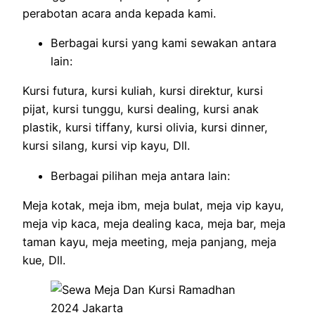
perabotan acara anda kepada kami.
Berbagai kursi yang kami sewakan antara
lain:
Kursi futura, kursi kuliah, kursi direktur, kursi
pijat, kursi tunggu, kursi dealing, kursi anak
plastik, kursi tiffany, kursi olivia, kursi dinner,
kursi silang, kursi vip kayu, Dll.
Berbagai pilihan meja antara lain:
Meja kotak, meja ibm, meja bulat, meja vip kayu,
meja vip kaca, meja dealing kaca, meja bar, meja
taman kayu, meja meeting, meja panjang, meja
kue, Dll.