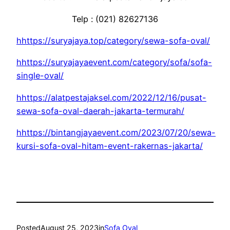
Telp : (021) 82627136
hhttps://suryajaya.top/category/sewa-sofa-oval/
hhttps://suryajayaevent.com/category/sofa/sofa-
single-oval/
hhttps://alatpestajaksel.com/2022/12/16/pusat-
sewa-sofa-oval-daerah-jakarta-termurah/
hhttps://bintangjayaevent.com/2023/07/20/sewa-
kursi-sofa-oval-hitam-event-rakernas-jakarta/
Posted
August 25, 2023
in
Sofa Oval