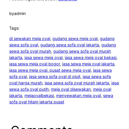
by
admin
Tags:
di sewakan meja oval
, 
gudang sewa meja oval
, 
gudang
sewa sofa oval
, 
gudang sewa sofa oval jakarta
, 
gudang
sewa sofa oval murah
, 
gudang sewa sofa oval murah
jakarta
, 
jasa sewa meja oval
, 
jasa sewa meja oval bekasi
, 
jasa sewa meja oval bogor
, 
jasa sewa meja oval jakarta
, 
jasa sewa meja oval. pusat sewa meja oval
, 
jasa sewa
sofa oval
, 
jasa sewa sofa oval di pluit
, 
jasa sewa sofa
oval harga murah
, 
jasa sewa sofa oval murah jakarta
, 
jasa
sewa sofa oval putih
, 
meja oval disewakan
, 
meja oval
jakarta
, 
mejaovalbekasi
, 
menyewakan meja oval
, 
sewa
sofa oval hitam jakarta pusat