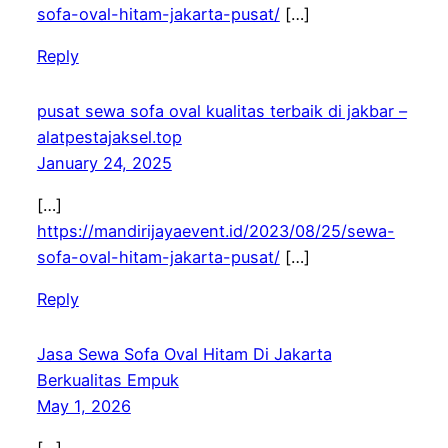
sofa-oval-hitam-jakarta-pusat/
[…]
Reply
pusat sewa sofa oval kualitas terbaik di jakbar –
alatpestajaksel.top
January 24, 2025
[…]
https://mandirijayaevent.id/2023/08/25/sewa-
sofa-oval-hitam-jakarta-pusat/
[…]
Reply
Jasa Sewa Sofa Oval Hitam Di Jakarta
Berkualitas Empuk
May 1, 2026