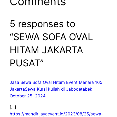
Comments
5 responses to
“SEWA SOFA OVAL
HITAM JAKARTA
PUSAT”
Jasa Sewa Sofa Oval Hitam Event Menara 165
JakartaSewa Kursi kuliah di Jabodetabek
October 25, 2024
[…]
https://mandirijayaevent.id/2023/08/25/sewa-