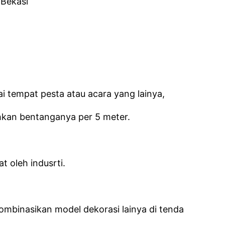
 Bekasi
i tempat pesta atau acara yang lainya,
kan bentanganya per 5 meter.
t oleh indusrti.
gkombinasikan model dekorasi lainya di tenda