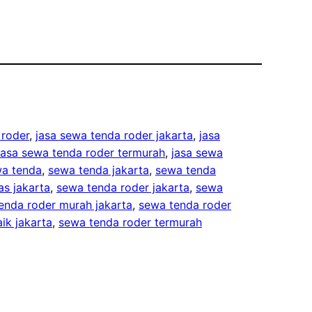
 roder
, 
jasa sewa tenda roder jakarta
, 
jasa
jasa sewa tenda roder termurah
, 
jasa sewa
a tenda
, 
sewa tenda jakarta
, 
sewa tenda
as jakarta
, 
sewa tenda roder jakarta
, 
sewa
enda roder murah jakarta
, 
sewa tenda roder
ik jakarta
, 
sewa tenda roder termurah