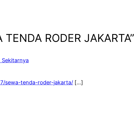
WA TENDA RODER JAKARTA
 Sekitarnya
07/sewa-tenda-roder-jakarta/
[…]