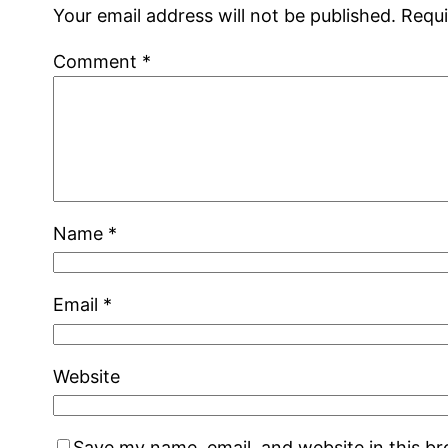
Your email address will not be published.
Requi
Comment
*
Name
*
Email
*
Website
Save my name, email, and website in this b