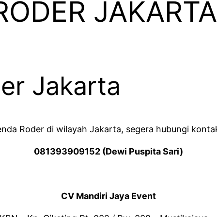
RODER JAKARTA
er Jakarta
enda Roder di wilayah Jakarta, segera hubungi kontak
081393909152 (Dewi Puspita Sari)
CV Mandiri Jaya Event