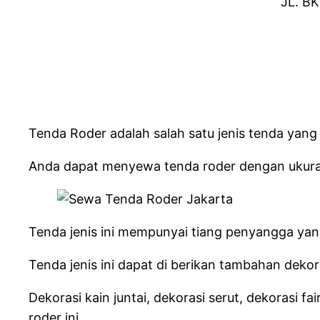
JL. BK
Tenda Roder adalah salah satu jenis tenda yang
Anda dapat menyewa tenda roder dengan ukura
Tenda jenis ini mempunyai tiang penyangga yang 
Tenda jenis ini dapat di berikan tambahan dekora
Dekorasi kain juntai, dekorasi serut, dekorasi f
roder ini.