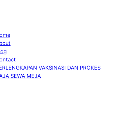
ome
bout
log
ontact
ERLENGKAPAN VAKSINASI DAN PROKES
AJA SEWA MEJA