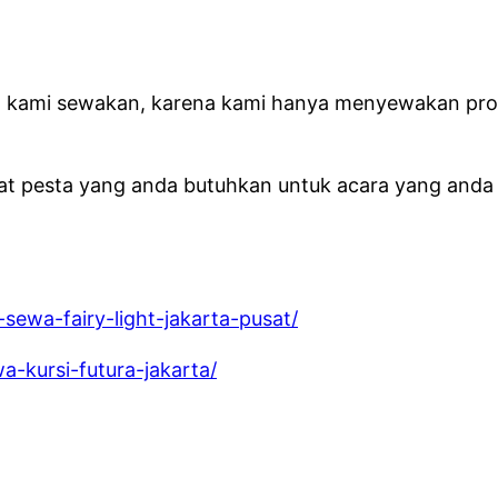
g kami sewakan, karena kami hanya menyewakan prod
alat pesta yang anda butuhkan untuk acara yang and
sewa-fairy-light-jakarta-pusat/
a-kursi-futura-jakarta/