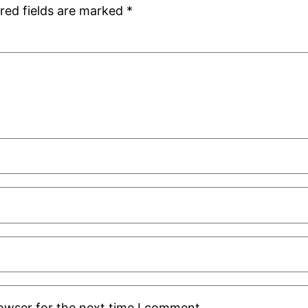
red fields are marked
*
rowser for the next time I comment.