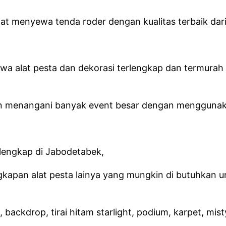
t menyewa tenda roder dengan kualitas terbaik dari
a alat pesta dan dekorasi terlengkap dan termurah 
man menangani banyak event besar dengan mengguna
rlengkap di Jabodetabek,
kapan alat pesta lainya yang mungkin di butuhkan u
ackdrop, tirai hitam starlight, podium, karpet, misty 