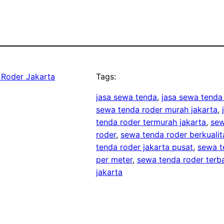
Roder Jakarta
Tags:
jasa sewa tenda
, 
jasa sewa tenda
sewa tenda roder murah jakarta
, 
tenda roder termurah jakarta
, 
sew
roder
, 
sewa tenda roder berkualit
tenda roder jakarta pusat
, 
sewa t
per meter
, 
sewa tenda roder terba
jakarta