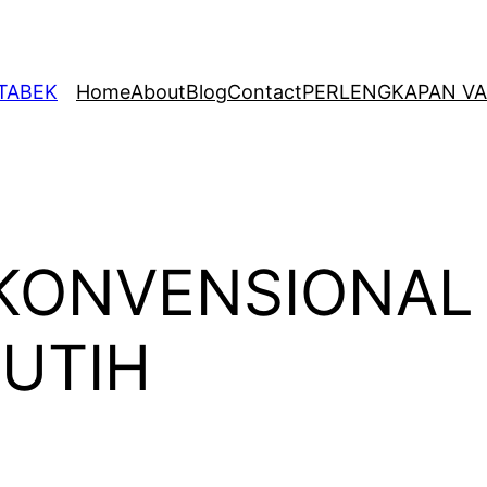
ETABEK
Home
About
Blog
Contact
PERLENGKAPAN VA
KONVENSIONAL
PUTIH