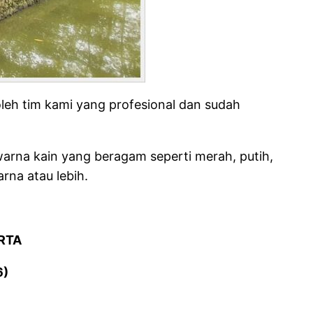
leh tim kami yang profesional dan sudah
 warna kain yang beragam seperti merah, putih,
rna atau lebih.
RTA
6)