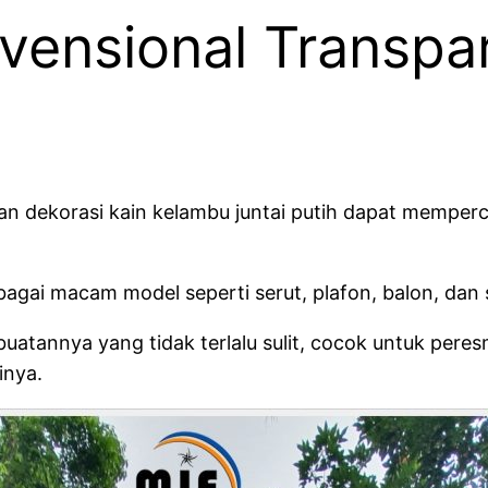
ensional Transpar
n dekorasi kain kelambu juntai putih dapat memperc
agai macam model seperti serut, plafon, balon, dan
mbuatannya yang tidak terlalu sulit, cocok untuk per
inya.