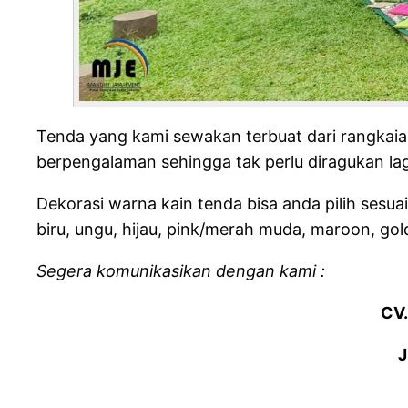
Tenda yang kami sewakan terbuat dari rangkaia
berpengalaman sehingga tak perlu diragukan la
Dekorasi warna kain tenda bisa anda pilih sesua
biru, ungu, hijau, pink/merah muda, maroon, go
Segera komunikasikan dengan kami :
CV
J