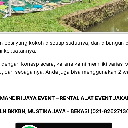
n besi yang kokoh disetiap sudutnya, dan dibangun o
gi kekuatannya.
i dengan konesp acara, karena kami memiliki variasi
ld, dan sebagainya. Anda juga bisa menggunakan 2 wa
.MANDIRI JAYA EVENT – RENTAL ALAT EVENT JAKA
LN.BKKBN, MUSTIKA JAYA – BEKASI (021-8262713