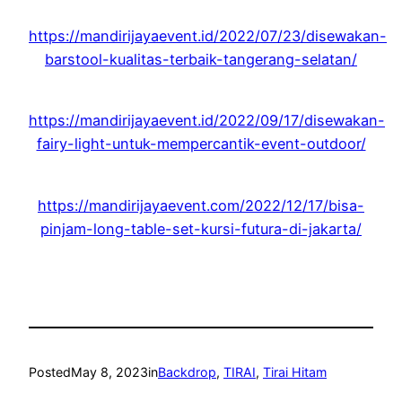
https://mandirijayaevent.id/2022/07/23/disewakan-
barstool-kualitas-terbaik-tangerang-selatan/
https://mandirijayaevent.id/2022/09/17/disewakan-
fairy-light-untuk-mempercantik-event-outdoor/
https://mandirijayaevent.com/2022/12/17/bisa-
pinjam-long-table-set-kursi-futura-di-jakarta/
Posted
May 8, 2023
in
Backdrop
, 
TIRAI
, 
Tirai Hitam