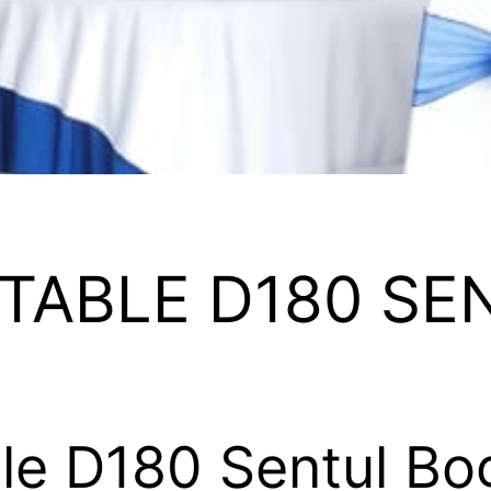
TABLE D180 SE
e D180 Sentul Bo