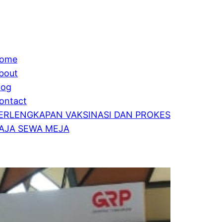
ome
bout
log
ontact
ERLENGKAPAN VAKSINASI DAN PROKES
AJA SEWA MEJA