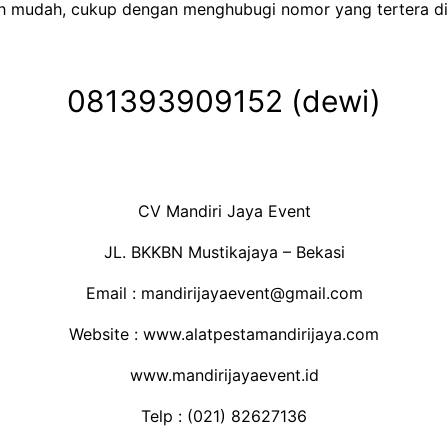
ah mudah, cukup dengan menghubugi nomor yang tertera di
081393909152 (dewi)
CV Mandiri Jaya Event
JL. BKKBN Mustikajaya – Bekasi
Email : mandirijayaevent@gmail.com
Website : www.alatpestamandirijaya.com
www.mandirijayaevent.id
Telp : (021) 82627136