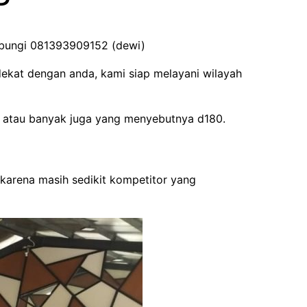
hubungi 081393909152 (dewi)
dekat dengan anda, kami siap melayani wilayah
m atau banyak juga yang menyebutnya d180.
 karena masih sedikit kompetitor yang