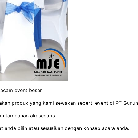
macam event besar
kan produk yang kami sewakan seperti event di PT Gunung
kan tambahan akasesoris
t anda pilih atau sesuaikan dengan konsep acara anda.