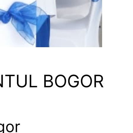
NTUL BOGOR
gor