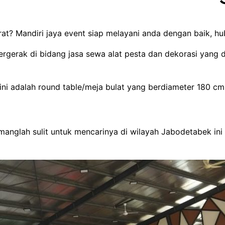
rat? Mandiri jaya event siap melayani anda dengan baik, 
rgerak di bidang jasa sewa alat pesta dan dekorasi yang 
ini adalah round table/meja bulat yang berdiameter 180 c
anglah sulit untuk mencarinya di wilayah Jabodetabek ini