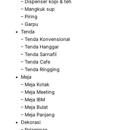
– Dispenser kopi & teh
– Mangkuk sup
– Piring
– Garpu
Tenda
– Tenda Konvensional
– Tenda Hanggar
– Tenda Sarnafil
– Tenda Cafe
– Tenda Ringging
Meja
– Meja Kotak
– Meja Meeting
– Meja IBM
– Meja Bulat
– Meja Panjang
Dekorasi
– Pelaminan