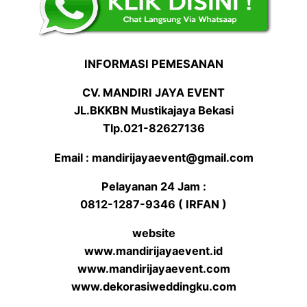
INFORMASI PEMESANAN
CV. MANDIRI JAYA EVENT
JL.BKKBN Mustikajaya Bekasi
Tlp.021-82627136
Email : mandirijayaevent@gmail.com
Pelayanan 24 Jam :
0812-1287-9346 ( IRFAN )
website
www.mandirijayaevent.id
www.mandirijayaevent.com
www.dekorasiweddingku.com