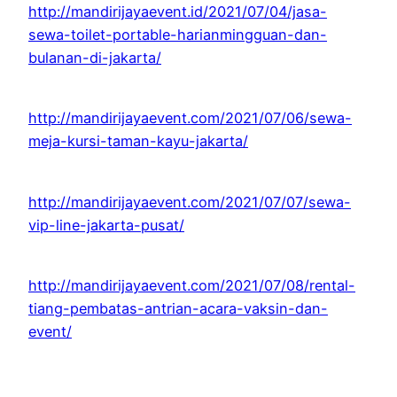
http://mandirijayaevent.id/2021/07/04/jasa-
sewa-toilet-portable-harianmingguan-dan-
bulanan-di-jakarta/
http://mandirijayaevent.com/2021/07/06/sewa-
meja-kursi-taman-kayu-jakarta/
http://mandirijayaevent.com/2021/07/07/sewa-
vip-line-jakarta-pusat/
http://mandirijayaevent.com/2021/07/08/rental-
tiang-pembatas-antrian-acara-vaksin-dan-
event/