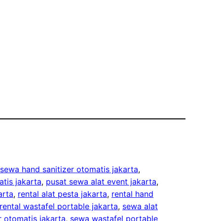
 sewa hand sanitizer otomatis jakarta
, 
tis jakarta
, 
pusat sewa alat event jakarta
, 
arta
, 
rental alat pesta jakarta
, 
rental hand
rental wastafel portable jakarta
, 
sewa alat
r otomatis jakarta
, 
sewa wastafel portable