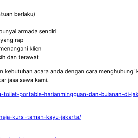
ntuan berlaku)
unyai armada sendiri
yang rapi
menangani klien
sih dan terawat
ikan kebutuhan acara anda dengan cara menghubungi 
ar jasa sewa kami.
a-toilet-portable-harianmingguan-dan-bulanan-di-jak
meja-kursi-taman-kayu-jakarta/