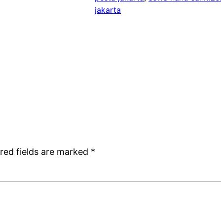
jakarta
red fields are marked
*