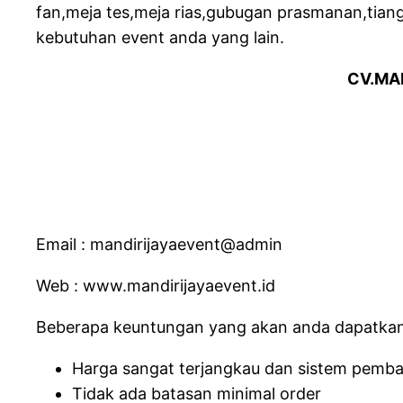
fan,meja tes,meja rias,gubugan prasmanan,tian
kebutuhan event anda yang lain.
CV.MA
Email : mandirijayaevent@admin
Web : www.mandirijayaevent.id
Beberapa keuntungan yang akan anda dapatkan
Harga sangat terjangkau dan sistem pemb
Tidak ada batasan minimal order