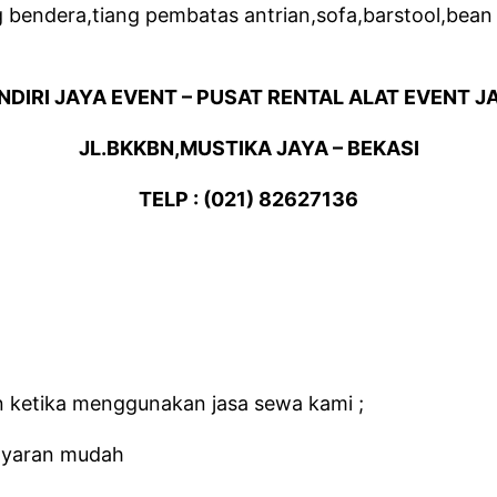
g bendera,tiang pembatas antrian,sofa,barstool,bean
NDIRI JAYA EVENT – PUSAT RENTAL ALAT EVENT J
JL.BKKBN,MUSTIKA JAYA – BEKASI
TELP : (021) 82627136
 ketika menggunakan jasa sewa kami ;
ayaran mudah