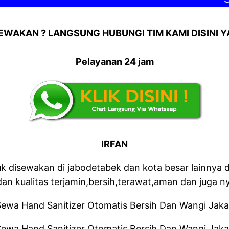
EWAKAN ? LANGSUNG HUBUNGI TIM KAMI DISINI YA
Pelayanan 24 jam
IRFAN
uk disewakan di jabodetabek dan kota besar lainnya
an kualitas terjamin,bersih,terawat,aman dan juga 