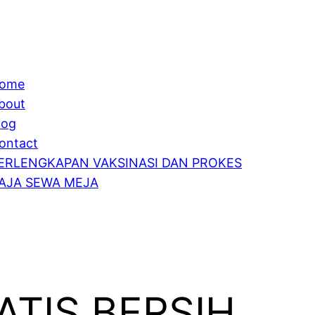
ome
bout
log
ontact
ERLENGKAPAN VAKSINASI DAN PROKES
AJA SEWA MEJA
TIS BERSIH