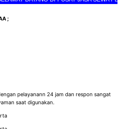
A ;
 dengan pelayanann 24 jam dan respon sangat
nyaman saat digunakan.