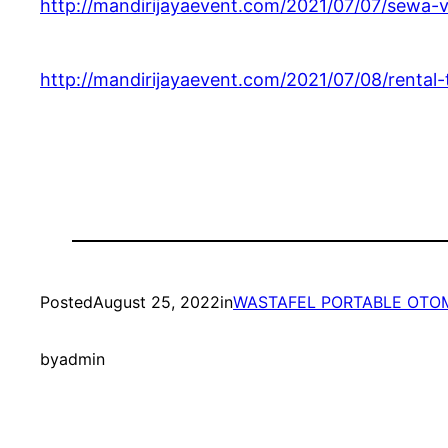
http://mandirijayaevent.com/2021/07/07/sewa-vi
http://mandirijayaevent.com/2021/07/08/rental
Posted
August 25, 2022
in
WASTAFEL PORTABLE OTO
by
admin