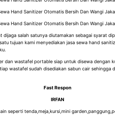
gat dijaga salah satunya diutamakan sebagai syarat
satu tujuan kami menyediakan jasa sewa hand saniti
ku.
 dan wastafel portable siap untuk disewa dengan kual
tiap wastafel sudah disediakan sabun cair sehingga
Fast Respon
IRFAN
ain seperti tenda,meja,kursi,mini garden,panggung,pe