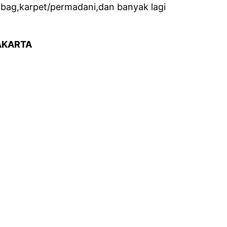
 bag,karpet/permadani,dan banyak lagi
AKARTA