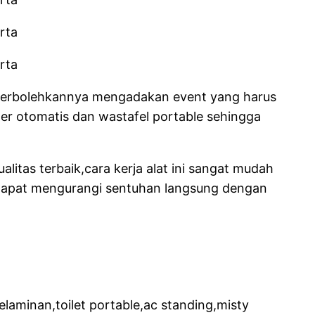
 diperbolehkannya mengadakan event yang harus
zer otomatis dan wastafel portable sehingga
itas terbaik,cara kerja alat ini sangat mudah
 dapat mengurangi sentuhan langsung dengan
laminan,toilet portable,ac standing,misty