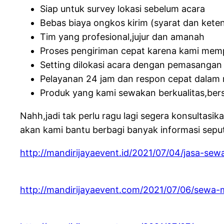
Siap untuk survey lokasi sebelum acara
Bebas biaya ongkos kirim (syarat dan kete
Tim yang profesional,jujur dan amanah
Proses pengiriman cepat karena kami memp
Setting dilokasi acara dengan pemasangan 
Pelayanan 24 jam dan respon cepat dalam 
Produk yang kami sewakan berkualitas,ber
Nahh,jadi tak perlu ragu lagi segera konsultas
akan kami bantu berbagi banyak informasi seput
http://mandirijayaevent.id/2021/07/04/jasa-sew
http://mandirijayaevent.com/2021/07/06/sewa-