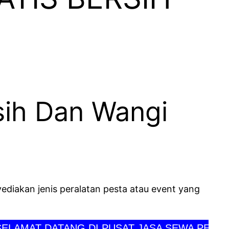
sih Dan Wangi
ediakan jenis peralatan pesta atau event yang
AT DATANG DI PUSAT JASA SEWA PERLENGKA