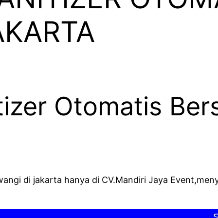
AKARTA
izer Otomatis Ber
wangi di jakarta hanya di CV.Mandiri Jaya Event,meny
SELAM