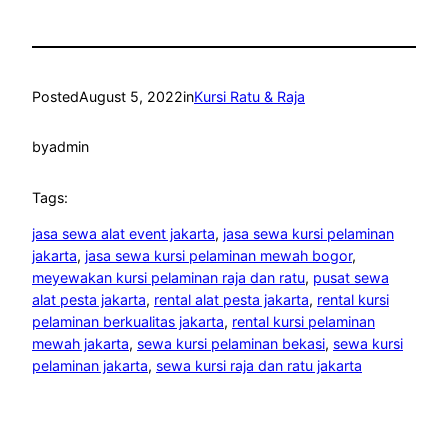
Posted
August 5, 2022
in
Kursi Ratu & Raja
by
admin
Tags:
jasa sewa alat event jakarta
, 
jasa sewa kursi pelaminan
jakarta
, 
jasa sewa kursi pelaminan mewah bogor
, 
meyewakan kursi pelaminan raja dan ratu
, 
pusat sewa
alat pesta jakarta
, 
rental alat pesta jakarta
, 
rental kursi
pelaminan berkualitas jakarta
, 
rental kursi pelaminan
mewah jakarta
, 
sewa kursi pelaminan bekasi
, 
sewa kursi
pelaminan jakarta
, 
sewa kursi raja dan ratu jakarta