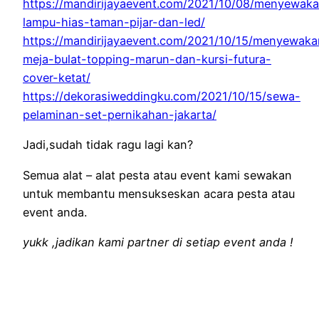
https://mandirijayaevent.com/2021/10/08/menyewak
lampu-hias-taman-pijar-dan-led/
https://mandirijayaevent.com/2021/10/15/menyewaka
meja-bulat-topping-marun-dan-kursi-futura-
cover-ketat/
https://dekorasiweddingku.com/2021/10/15/sewa-
pelaminan-set-pernikahan-jakarta/
Jadi,sudah tidak ragu lagi kan?
Semua alat – alat pesta atau event kami sewakan
untuk membantu mensukseskan acara pesta atau
event anda.
yukk ,jadikan kami partner di setiap event anda !