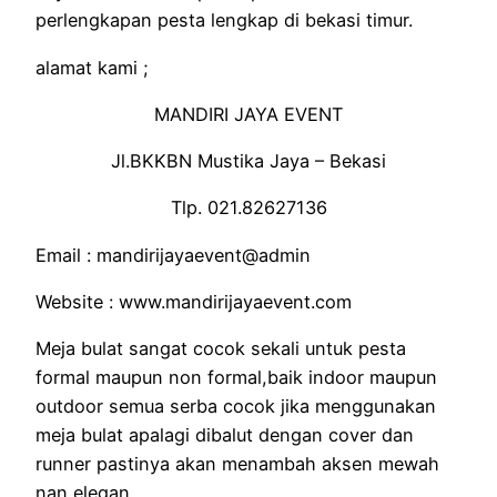
perlengkapan pesta lengkap di bekasi timur.
alamat kami ;
MANDIRI JAYA EVENT
Jl.BKKBN Mustika Jaya – Bekasi
Tlp. 021.82627136
Email : mandirijayaevent@admin
Website : www.mandirijayaevent.com
Meja bulat sangat cocok sekali untuk pesta
formal maupun non formal,baik indoor maupun
outdoor semua serba cocok jika menggunakan
meja bulat apalagi dibalut dengan cover dan
runner pastinya akan menambah aksen mewah
nan elegan.