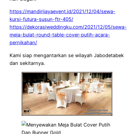
https://mandirijayaevent.id/2021/12/04/sewa-
kursi-futura-susun-ftr-405/
https://dekorasiweddingku.com/2021/12/05/sewa-
meja-bulat-round-table-cover-putih-acara-
pernikahan/
Kami siap mengantarkan se wilayah Jabodetabek
dan sekitarnya.