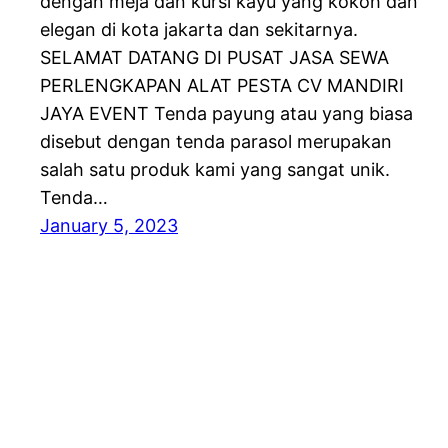
dengan meja dan kursi kayu yang kokoh dan
elegan di kota jakarta dan sekitarnya.
SELAMAT DATANG DI PUSAT JASA SEWA
PERLENGKAPAN ALAT PESTA CV MANDIRI
JAYA EVENT Tenda payung atau yang biasa
disebut dengan tenda parasol merupakan
salah satu produk kami yang sangat unik.
Tenda…
January 5, 2023