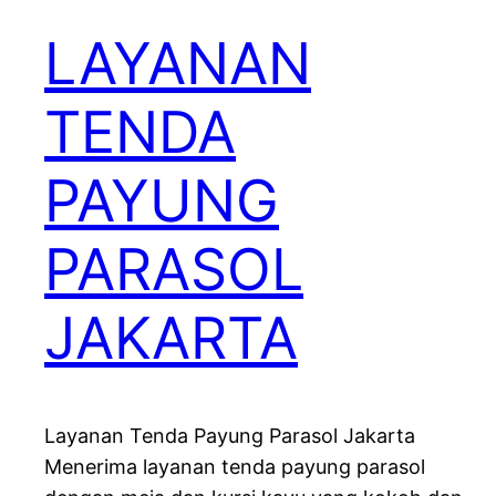
LAYANAN
TENDA
PAYUNG
PARASOL
JAKARTA
Layanan Tenda Payung Parasol Jakarta
Menerima layanan tenda payung parasol