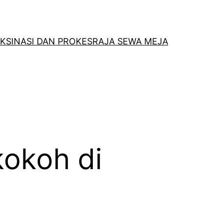
KSINASI DAN PROKES
RAJA SEWA MEJA
kokoh di