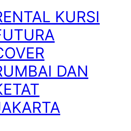
RENTAL KURSI
FUTURA
COVER
RUMBAI DAN
KETAT
JAKARTA