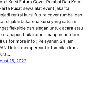
ntal Kursi Futura Cover Rumbai Dan Ketat
karta Pusat sewa alat event jakarta
njadi rental kursi futura cover rumbai dan
tat di jakarta,karena kursi yang satu ini
ngat fleksible dan elegan untuk acara atau
ent apapun baik indoor maupun outdoor.
ll us for more info ; Pelayanan 24 jam
FAN Untuk mempercantik tampilan kursi
tura…
gust 16, 2022