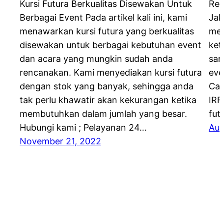
Kursi Futura Berkualitas Disewakan Untuk
Re
Berbagai Event Pada artikel kali ini, kami
Ja
menawarkan kursi futura yang berkualitas
me
disewakan untuk berbagai kebutuhan event
ke
dan acara yang mungkin sudah anda
sa
rencanakan. Kami menyediakan kursi futura
ev
dengan stok yang banyak, sehingga anda
Ca
tak perlu khawatir akan kekurangan ketika
IR
membutuhkan dalam jumlah yang besar.
fu
Hubungi kami ; Pelayanan 24…
Au
November 21, 2022