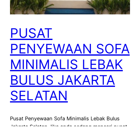
PUSAT
PENYEWAAN SOFA
MINIMALIS LEBAK
BULUS JAKARTA
SELATAN
Pusat Penyewaan Sofa Minimalis Lebak Bulus
Jakarta Selatan Jika anda sedang mencari pusat
penyewaan sofa minimalis di wilayah lebak bulus