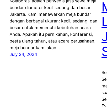
Kolaborasi adalah penyedia jasa sewa meja
bundar diameter kecil sedang dan besar
Jakarta. Kami menawarkan meja bundar
dengan berbagai ukuran: kecil, sedang, dan
besar untuk memenuhi kebutuhan acara
Anda. Apakah itu pernikahan, konferensi,
pesta ulang tahun, atau acara perusahaan,
meja bundar kami akan…
July 24, 2024
Se
Se
me
su
Se
Ev