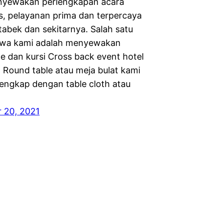
nyewakan perlengkapan acara
as, pelayanan prima dan terpercaya
tabek dan sekitarnya. Salah satu
ewa kami adalah menyewakan
le dan kursi Cross back event hotel
 Round table atau meja bulat kami
engkap dengan table cloth atau
 20, 2021