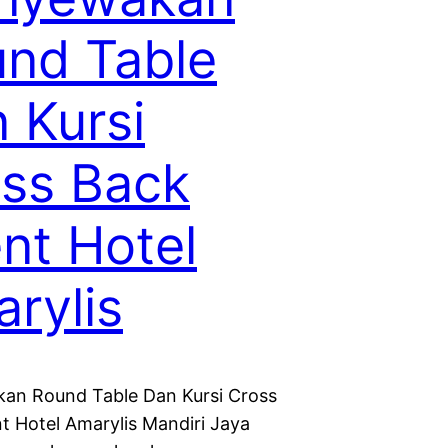
nd Table
 Kursi
ss Back
nt Hotel
rylis
n Round Table Dan Kursi Cross
t Hotel Amarylis Mandiri Jaya