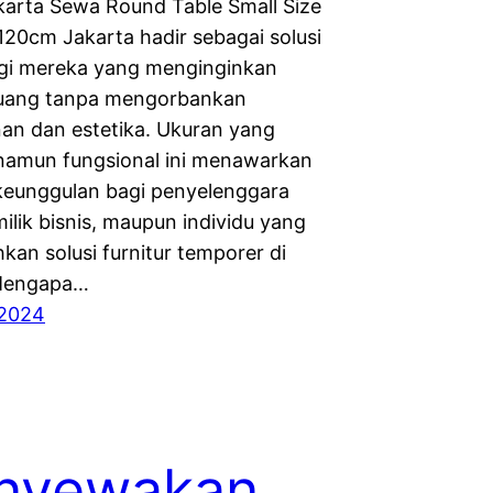
arta Sewa Round Table Small Size
120cm Jakarta hadir sebagai solusi
gi mereka yang menginginkan
 ruang tanpa mengorbankan
n dan estetika. Ukuran yang
amun fungsional ini menawarkan
keunggulan bagi penyelenggara
ilik bisnis, maupun individu yang
an solusi furnitur temporer di
 Mengapa…
 2024
nyewakan