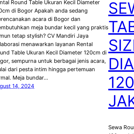
SE
ntal Round Table Ukuran Kecil Diameter
0cm di Bogor Apakah anda sedang
rencanakan acara di Bogor dan
TA
mbutuhkan meja bundar kecil yang praktis
mun tetap stylish? CV Mandiri Jaya
SIZ
laborasi menawarkan layanan Rental
und Table Ukuran Kecil Diameter 120cm di
DI
gor, sempurna untuk berbagai jenis acara,
lai dari pesta intim hingga pertemuan
12
rmal. Meja bundar…
gust 14, 2024
JA
Sewa Roun