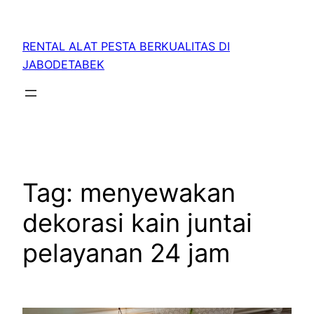
RENTAL ALAT PESTA BERKUALITAS DI
JABODETABEK
Tag:
menyewakan
dekorasi kain juntai
pelayanan 24 jam