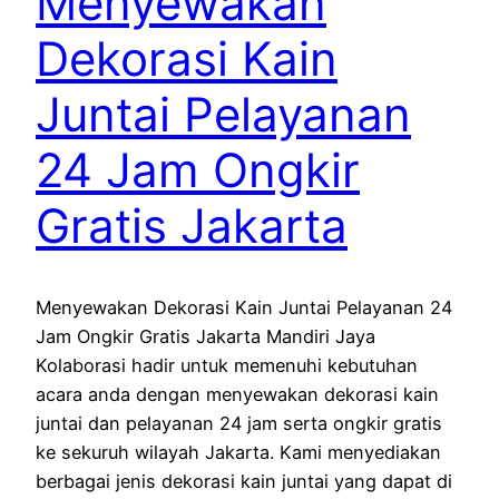
Menyewakan
Dekorasi Kain
Juntai Pelayanan
24 Jam Ongkir
Gratis Jakarta
Menyewakan Dekorasi Kain Juntai Pelayanan 24
Jam Ongkir Gratis Jakarta Mandiri Jaya
Kolaborasi hadir untuk memenuhi kebutuhan
acara anda dengan menyewakan dekorasi kain
juntai dan pelayanan 24 jam serta ongkir gratis
ke sekuruh wilayah Jakarta. Kami menyediakan
berbagai jenis dekorasi kain juntai yang dapat di