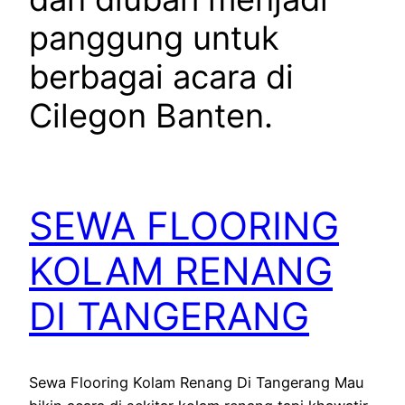
panggung untuk
berbagai acara di
Cilegon Banten.
SEWA FLOORING
KOLAM RENANG
DI TANGERANG
Sewa Flooring Kolam Renang Di Tangerang Mau