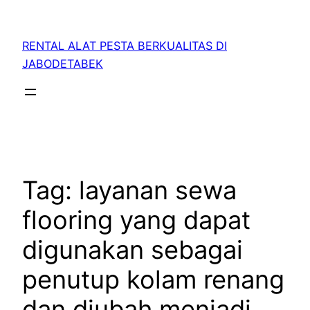
RENTAL ALAT PESTA BERKUALITAS DI
JABODETABEK
Tag:
layanan sewa
flooring yang dapat
digunakan sebagai
penutup kolam renang
dan diubah menjadi